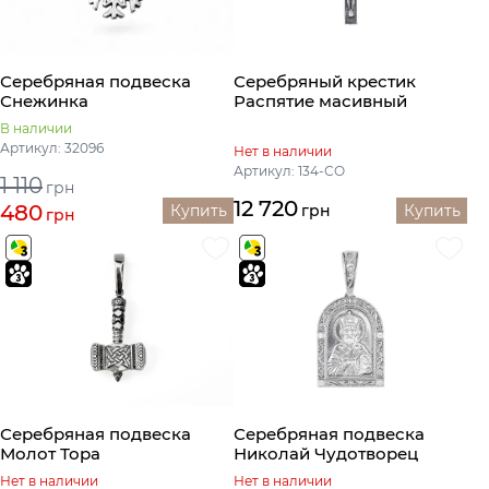
Серебряная подвеска
Серебряный крестик
Снежинка
Распятие масивный
В наличии
Артикул: 32096
Нет в наличии
Артикул: 134-СО
1 110
грн
12 720
480
Купить
грн
Купить
грн
Серебряная подвеска
Серебряная подвеска
Молот Тора
Николай Чудотворец
Нет в наличии
Нет в наличии