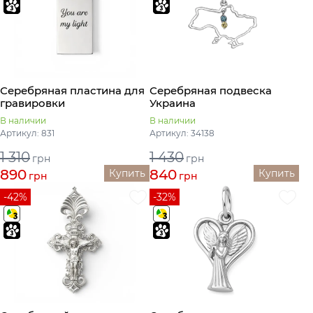
Серебряная пластина для
Серебряная подвеска
гравировки
Украина
В наличии
В наличии
Артикул: 831
Артикул: 34138
1 310
1 430
грн
грн
890
840
Купить
Купить
грн
грн
-42%
-32%