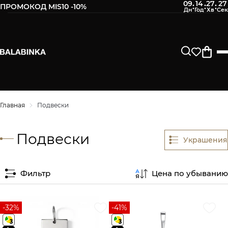
09
14
27
27
:
:
:
ПРОМОКОД MIS10 -10%
Главная
Подвески
Подвески
Украшения
Фильтр
Цена по убыванию
-32%
-41%