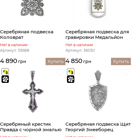
Серебряная подвеска
Серебряная подвеска для
Коловрат
гравировки Медальйон
Нет в наличии
Нет в наличии
Артикул: 93688
Артикул: 36030
4 890
4 850
грн
Купить
грн
Купить
Серебряный крестик
Серебряная подвеска Щит
Правда с чорной эмалью
Георгий Змееборец