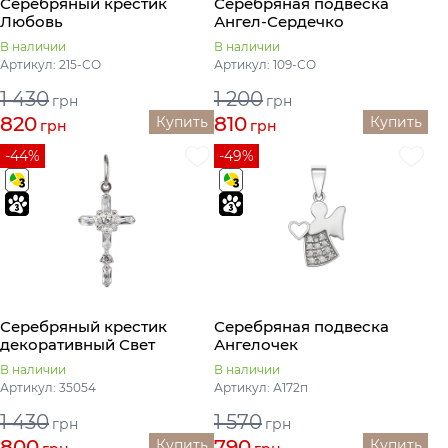
Серебряный крестик
Серебряная подвеска
Любовь
Ангел-Сердечко
В наличии
В наличии
Артикул: 215-СО
Артикул: 109-СО
1 430
1 200
грн
грн
820
810
Купить
Купить
грн
грн
-44%
-49%
Серебряный крестик
Серебряная подвеска
декоративный Свет
Ангелочек
В наличии
В наличии
Артикул: 35054
Артикул: А172п
1 430
1 570
грн
грн
800
790
Купить
Купить