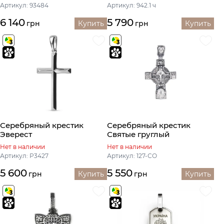
Артикул: 93484
Артикул: 942.1 ч
6 140
5 790
грн
Купить
грн
Купить
Серебряный крестик
Серебряный крестик
Эверест
Святые груглый
Нет в наличии
Нет в наличии
Артикул: Р3427
Артикул: 127-СО
5 600
5 550
грн
Купить
грн
Купить