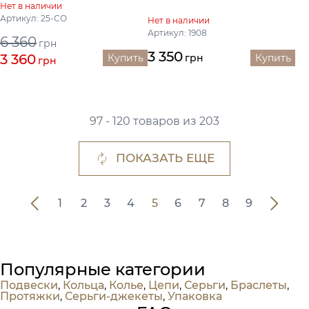
Нет в наличии
Артикул: 25-СО
Нет в наличии
Артикул: 1908
6 360
грн
3 350
3 360
Купить
грн
Купить
грн
97 - 120 товаров из 203
ПОКАЗАТЬ ЕЩЕ
1
2
3
4
5
6
7
8
9
Популярные категории
Подвески
,
Кольца
,
Колье
,
Цепи
,
Серьги
,
Браслеты
,
Протяжки
,
Серьги-джекеты
,
Упаковка