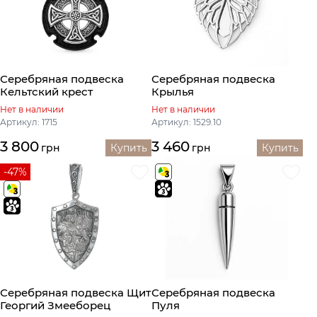
Серебряная подвеска
Серебряная подвеска
Кельтский крест
Крылья
Нет в наличии
Нет в наличии
Артикул: 1715
Артикул: 1529.10
3 800
3 460
грн
Купить
грн
Купить
-47%
Серебряная подвеска Щит
Серебряная подвеска
Георгий Змееборец
Пуля