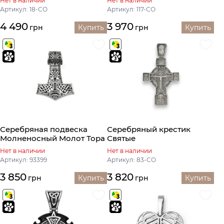
Нет в наличии
Нет в наличии
Артикул: 18-СО
Артикул: 117-СО
4 490
3 970
грн
Купить
грн
Купить
Серебряная подвеска
Серебряный крестик
Молненосный Молот Тора
Святые
Нет в наличии
Нет в наличии
Артикул: 93399
Артикул: 83-СО
3 850
3 820
грн
Купить
грн
Купить