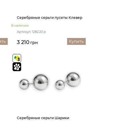
Серебряные серьги пусеты Клевер
В наличии
Артикул: 1282.20 р
ить
Купить
3 210
грн
Серебряные серьги Шарики