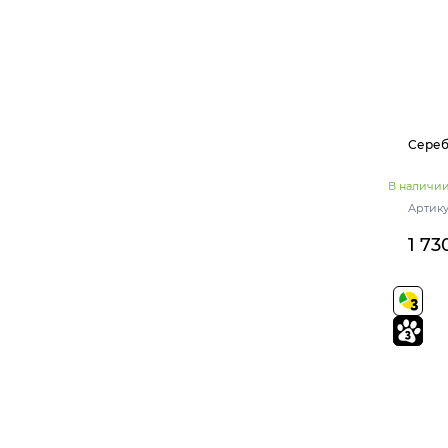
Сереб
В наличи
Артикул
1 73