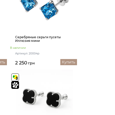
Серебряные серьги пусеты
Иллюзия мини
В наличии
Артикул: 20004р
ить
Купить
2 250
грн