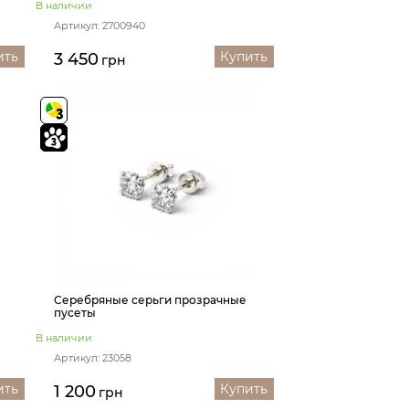
В наличии
Артикул: 2700940
ить
Купить
3 450
грн
Серебряные серьги прозрачные
пусеты
В наличии
Артикул: 23058
ить
Купить
1 200
грн