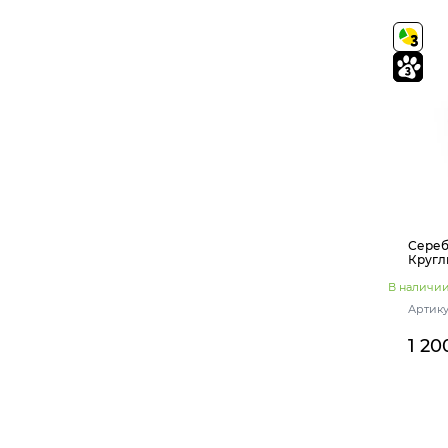
Сереб
Кругл
В наличи
Артикул
1 20