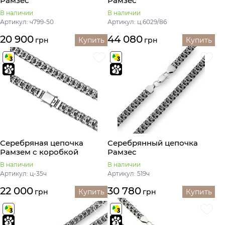
Рамзес
Рамзес
В наличии
В наличии
Артикул: ч799-50
Артикул: ц.6029/86
20 900
44 080
грн
Купить
грн
Купить
Серебряная цепочка
Серебрянный цепочка
Рамзем с коробкой
Рамзес
В наличии
В наличии
Артикул: ц-35ч
Артикул: 519ч
22 000
30 780
грн
Купить
грн
Купить