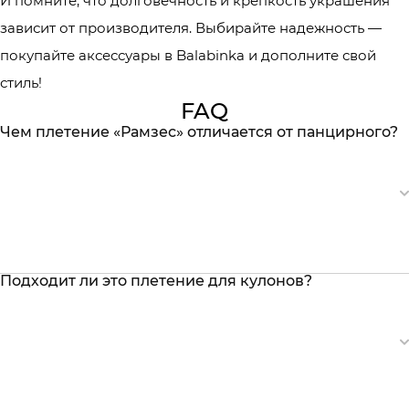
И помните, что долговечность и крепкость украшения
зависит от производителя. Выбирайте надежность —
покупайте аксессуары в Balabinka и дополните свой
стиль!
FAQ
Чем плетение «Рамзес» отличается от панцирного?
Подходит ли это плетение для кулонов?