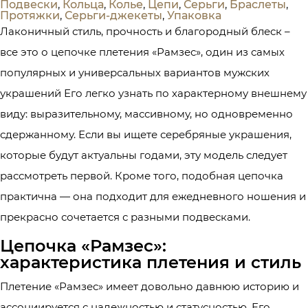
Подвески
,
Кольца
,
Колье
,
Цепи
,
Серьги
,
Браслеты
,
Протяжки
,
Серьги-джекеты
,
Упаковка
Лаконичный стиль, прочность и благородный блеск –
все это о цепочке плетения «Рамзес», один из самых
популярных и универсальных вариантов мужских
украшений Его легко узнать по характерному внешнему
виду: выразительному, массивному, но одновременно
сдержанному. Если вы ищете серебряные украшения,
которые будут актуальны годами, эту модель следует
рассмотреть первой. Кроме того, подобная цепочка
практична — она подходит для ежедневного ношения и
прекрасно сочетается с разными подвесками.
Цепочка «Рамзес»:
характеристика плетения и стиль
Плетение «Рамзес» имеет довольно давнюю историю и
ассоциируется с надежностью и статусностью. Его