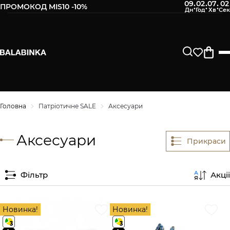
09
02
07
02
:
:
:
ПРОМОКОД MIS10 -10%
Головна
Патріотичне SALE
Аксесуари
Аксесуари
Прикраси
Фільтр
Акції
Новинка!
Новинка!