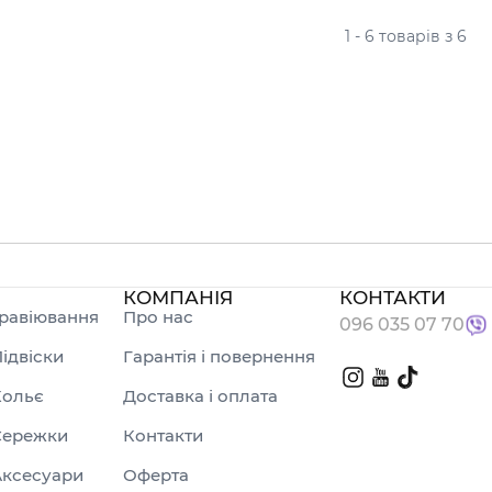
1 - 6 товарів з 6
КОМПАНІЯ
КОНТАКТИ
равіювання
Про нас
096 035 07 70
ідвіски
Гарантія і повернення
Кольє
Доставка і оплата
Сережки
Контакти
Аксесуари
Оферта