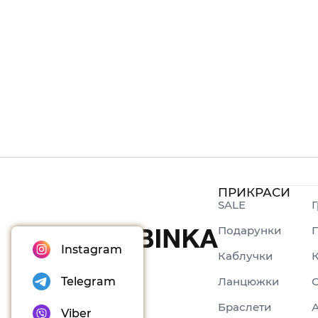
ПРИКРАСИ
SALE
Г
Подарунки
П
Instagram
Каблучки
Ланцюжки
Telegram
Браслети
Viber