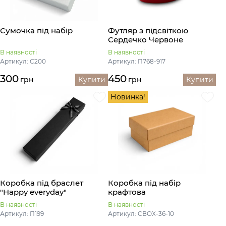
Сумочка під набір
Футляр з підсвіткою
Сердечко Червоне
В наявності
В наявності
Артикул: С200
Артикул: П768-917
300
450
грн
Купити
грн
Купити
Новинка!
Коробка під браслет
Коробка під набір
"Happy everyday"
крафтова
В наявності
В наявності
Артикул: П199
Артикул: СВОХ-36-10