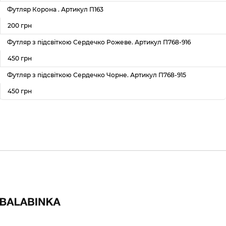
Футляр Корона . Артикул П163
200 грн
Футляр з підсвіткою Сердечко Рожеве. Артикул П768-916
450 грн
Футляр з підсвіткою Сердечко Чорне. Артикул П768-915
450 грн