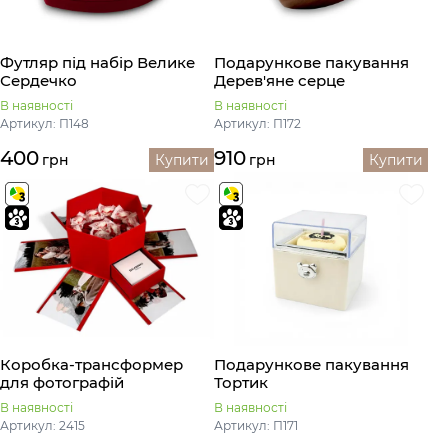
Футляр під набір Велике
Подaрункове пакування
Сердечко
Дерев'яне серце
В наявності
В наявності
Артикул: П148
Артикул: П172
400
910
грн
Купити
грн
Купити
Коробка-трансформер
Подaрункове пакування
для фотографій
Тортик
В наявності
В наявності
Артикул: 2415
Артикул: П171