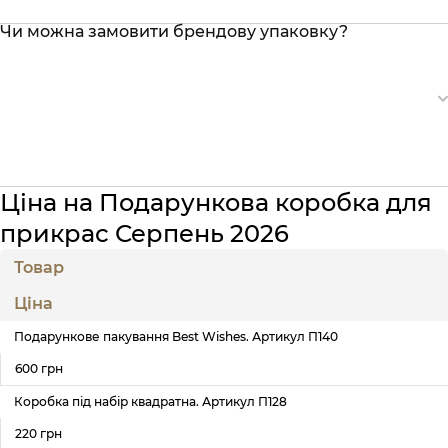
Чи можна замовити брендову упаковку?
Ціна на Подарункова коробка для
прикрас Серпень 2026
Товар
Ціна
Подaрункове пакування Best Wishes. Артикул П140
600 грн
Коробка під набір квадратна. Артикул П128
220 грн