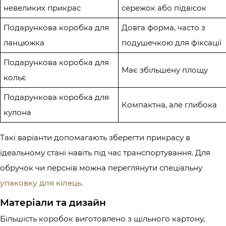
невеликих прикрас
сережок або підвісок
Подарункова коробка для
Довга форма, часто з
ланцюжка
подушечкою для фіксації
Подарункова коробка для
Має збільшену площу
кольє
Подарункова коробка для
Компактна, але глибока
кулона
Такі варіанти допомагають зберегти прикрасу в
ідеальному стані навіть під час транспортування. Для
обручок чи перснів можна переглянути спеціальну
упаковку для кілець
.
Матеріали та дизайн
Більшість коробок виготовлено з щільного картону,