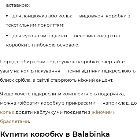
вставкою;
для ланцюжка або кольє — видовжені коробки з
текстильним покриттям;
для кулона чи підвіски — невеликі квадратні
коробки з глибокою основою.
Порада: обираючи подарункові коробки, звертайте
увагу на колір пакування — темні відтінки підкреслюють
блиск срібла, а світлі створюють ніжний акцент.
Якщо хочете підкреслити комплектність подарунка,
можна «зібрати» коробку з прикрасами — наприклад, до
кольє
додати каблучку чи поєднати з
жіночими
браслетами
.
Купити коробку в Balabinka