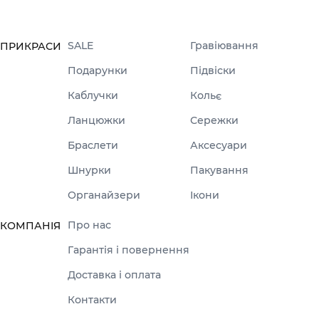
SALE
Гравіювання
ПРИКРАСИ
Подарунки
Підвіски
Каблучки
Кольє
Ланцюжки
Сережки
Браслети
Аксесуари
Шнурки
Пакування
Органайзери
Ікони
Про нас
КОМПАНІЯ
Гарантія і повернення
Доставка і оплата
Контакти