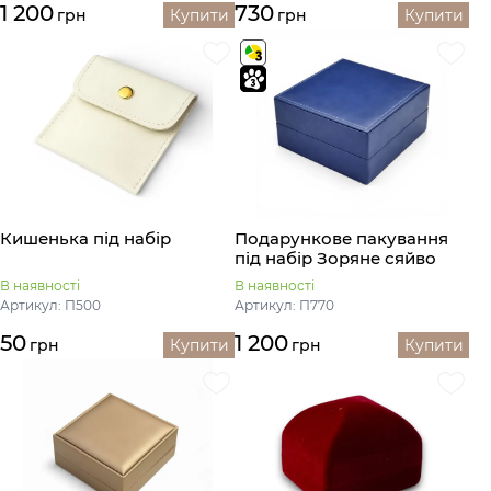
1 200
730
грн
Купити
грн
Купити
Кишенька під набір
Подарункове пакування
під набір Зоряне сяйво
В наявності
В наявності
Артикул: П500
Артикул: П770
50
1 200
грн
Купити
грн
Купити