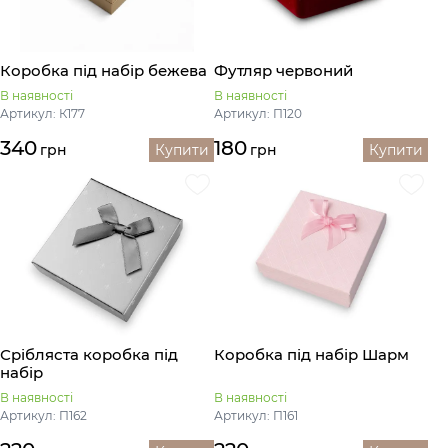
Коробка під набір бежева
Футляр червоний
В наявності
В наявності
Артикул: К177
Артикул: П120
340
180
грн
Купити
грн
Купити
Срібляста коробка під
Коробка під набір Шарм
набір
В наявності
В наявності
Артикул: П162
Артикул: П161