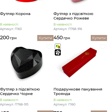
Футляр Корона
Футляр з підсвіткою
Сердечко Рожеве
В наявності
В наявності
Артикул: П163
Артикул: П768-916
200
450
грн
Купити
грн
Купити
Футляр з підсвіткою
Подaрункове пакування
Сердечко Чорне
Троянда
В наявності
В наявності
Артикул: П768-915
Артикул: П160