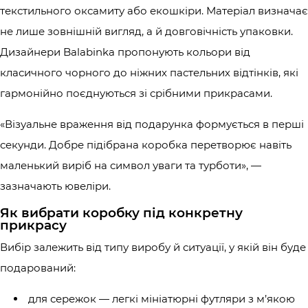
текстильного оксамиту або екошкіри. Матеріал визначає
не лише зовнішній вигляд, а й довговічність упаковки.
Дизайнери Balabinka пропонують кольори від
класичного чорного до ніжних пастельних відтінків, які
гармонійно поєднуються зі срібними прикрасами.
«Візуальне враження від подарунка формується в перші
секунди. Добре підібрана коробка перетворює навіть
маленький виріб на символ уваги та турботи», —
зазначають ювеліри.
Як вибрати коробку під конкретну
прикрасу
Вибір залежить від типу виробу й ситуації, у якій він буде
подарований:
для сережок — легкі мініатюрні футляри з м’якою