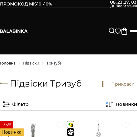
08
23
27
03
:
:
:
ПРОМОКОД MIS10 -10%
Головна
Підвіски
Тризуби
Підвіски Тризуб
Прикраси
Фільтр
Новинки
-35%
Новинка!