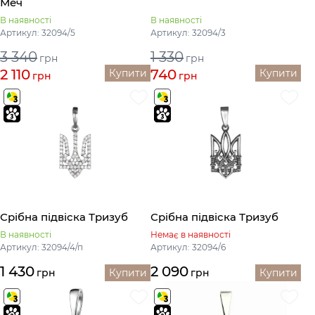
Меч
В наявності
В наявності
Артикул: 32094/5
Артикул: 32094/3
3 340
1 330
грн
грн
2 110
740
Купити
Купити
грн
грн
Срібна підвіска Тризуб
Срібна підвіска Тризуб
В наявності
Немає в наявності
Артикул: 32094/4/п
Артикул: 32094/6
1 430
2 090
грн
Купити
грн
Купити