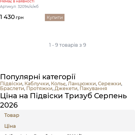
Немає в наявності
Артикул: 32094/4/жб
1 430
грн
Купити
1 - 9 товарів з 9
Популярні категорії
Підвіски
,
Каблучки
,
Кольє
,
Ланцюжки
,
Сережки
,
Браслети
,
Протяжки
,
Джекети
,
Пакування
Ціна на Підвіски Тризуб Серпень
2026
Товар
Ціна