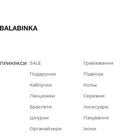
SALE
Гравіювання
ПРИКРАСИ
Подарунки
Підвіски
Каблучки
Кольє
Ланцюжки
Сережки
Браслети
Аксесуари
Шнурки
Пакування
Органайзери
Ікони