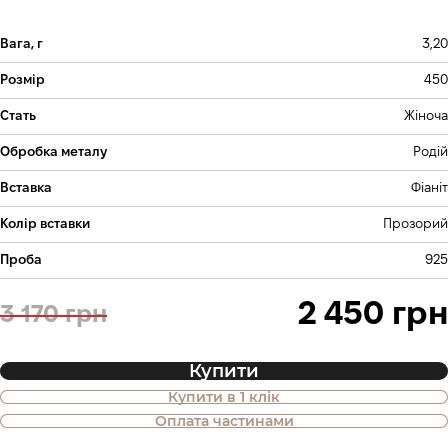
Вага, г
3,20
Розмір
450
Стать
Жіноча
Обробка металу
Родій
Вставка
Фіаніт
Колір вставки
Прозорий
Проба
925
2 450 грн
3 170 грн
Купити
Купити в 1 клік
Також доступна покупка товару в
Оплата частинами
оплату частинами