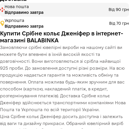
Нова пошта
Від 90 грн
Відправимо завтра
Укрпошта
Від 70 грн
Відправимо завтра
Купити Срібне кольє Дженіфер в інтернет-
магазині BALABINKA
Замовляючи срібні ювелірні вироби на нашому сайті ви
можете бути впевнені в їхній високій якості та
довговічності. Вони виготовляються зі срібла найвищої
925 проби. До замовлення доступні різні розміри. На всю
продукцію надається гарантія та можливість обміну та
повернення. Оплата можлива будь-яким зручним для вас
способом (карткою, накладений платіж, в кредит,
розтермінування платежів). Доставка Срібне кольє
Дженіфер здійснюється транспортними компаніями Нова
Пошта та Укрпошта по всій території України.
Ціна Срібне кольє Дженіфер досить доступна і залежить
від ваги та дизайну прикраси. Обраний ювелірний виріб