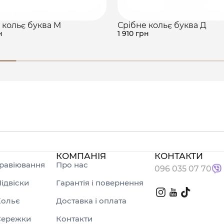
 кольє буква М
Срібне кольє буква Д
н
1 910 грн
КОМПАНІЯ
КОНТАКТИ
равіювання
Про нас
096 035 07 70
ідвіски
Гарантія і повернення
Кольє
Доставка і оплата
Сережки
Контакти