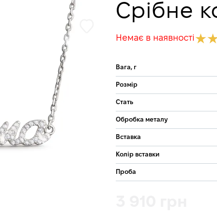
Срібне к
Немає в наявності
Вага, г
Розмір
Стать
Обробка металу
Вставка
Колір вставки
Проба
3 910 грн