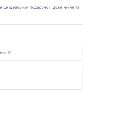
е це ідеальний подарунок. Дуже ніжне та
mail*