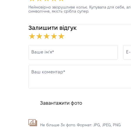
Неймовірно зворушливе кольє. Купувала для себе, ал
символічне, якість срібла супер.
Залишити відгук
Ваше ім'я*
E-
Ваш коментар*
Завантажити фото
Не більше 3х фото. Формат: JPG, JPEG, PNG