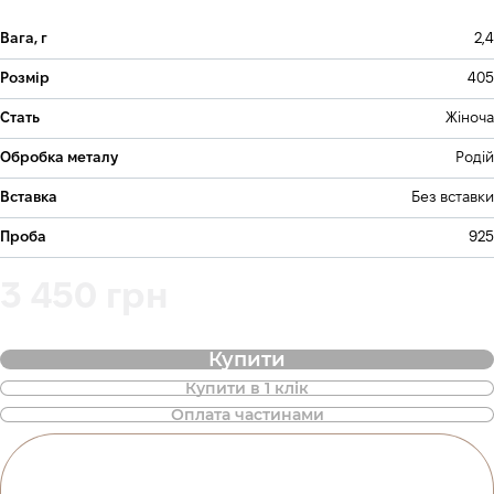
Вага, г
2,4
Розмір
405
Стать
Жіноча
Обробка металу
Родій
Вставка
Без вставки
Проба
925
3 450 грн
Купити
Купити в 1 клік
Також доступна покупка товару в
Оплата частинами
оплату частинами