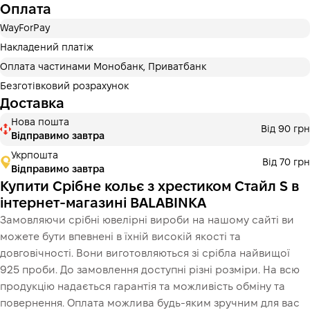
Оплата
WayForPay
Накладений платіж
Оплата частинами Монобанк, Приватбанк
Безготівковий розрахунок
Доставка
Нова пошта
Від 90 грн
Відправимо завтра
Укрпошта
Від 70 грн
Відправимо завтра
Купити Срібне кольє з хрестиком Стайл S в
інтернет-магазині BALABINKA
Замовляючи срібні ювелірні вироби на нашому сайті ви
можете бути впевнені в їхній високій якості та
довговічності. Вони виготовляються зі срібла найвищої
925 проби. До замовлення доступні різні розміри. На всю
продукцію надається гарантія та можливість обміну та
повернення. Оплата можлива будь-яким зручним для вас