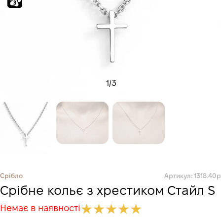
1
/
3
Срібло
Артикул: 1318.40р
Срібне кольє з хрестиком Стайл S
Немає в наявності