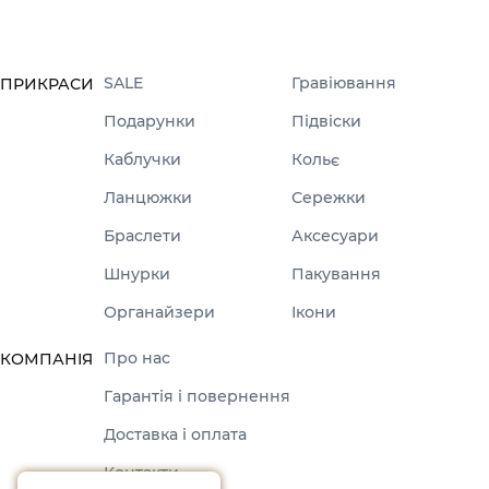
SALE
Гравіювання
ПРИКРАСИ
Подарунки
Підвіски
Каблучки
Кольє
Ланцюжки
Сережки
Браслети
Аксесуари
Шнурки
Пакування
Органайзери
Ікони
Про нас
КОМПАНІЯ
Гарантія і повернення
Доставка і оплата
Контакти