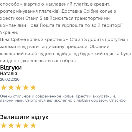
способом (карткою, накладений платіж, в кредит,
розтермінування платежів). Доставка Срібне кольє з
хрестиком Стайл S здійснюється транспортними
компаніями Нова Пошта та Укрпошта по всій території
України.
Ціна Срібне кольє з хрестиком Стайл S досить доступна і
залежить від ваги та дизайну прикраси. Обраний
ювелірний виріб чудово підійде під будь-який одяг та буде
вигідно підкреслювати ваш образ.
Відгуки
Наталія
26.02.2026
Очень стильное и современное колье. Крестик аккуратный,
лаконичный. Смотрится великолепно с любым образом. Спасибо!
Залишити відгук