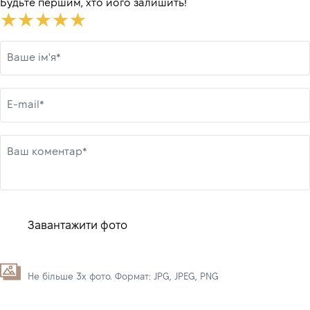
Будьте першим, хто його залишить!
Ваше ім'я*
E-mail*
Ваш коментар*
Завантажити фото
Не більше 3х фото. Формат: JPG, JPEG, PNG