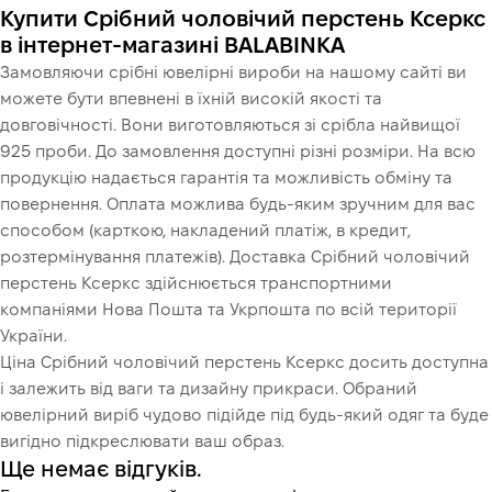
Купити Срібний чоловічий перстень Ксеркс
в інтернет-магазині BALABINKA
Замовляючи срібні ювелірні вироби на нашому сайті ви
можете бути впевнені в їхній високій якості та
довговічності. Вони виготовляються зі срібла найвищої
925 проби. До замовлення доступні різні розміри. На всю
продукцію надається гарантія та можливість обміну та
повернення. Оплата можлива будь-яким зручним для вас
способом (карткою, накладений платіж, в кредит,
розтермінування платежів). Доставка Срібний чоловічий
перстень Ксеркс здійснюється транспортними
компаніями Нова Пошта та Укрпошта по всій території
України.
Ціна Срібний чоловічий перстень Ксеркс досить доступна
і залежить від ваги та дизайну прикраси. Обраний
ювелірний виріб чудово підійде під будь-який одяг та буде
вигідно підкреслювати ваш образ.
Ще немає відгуків.