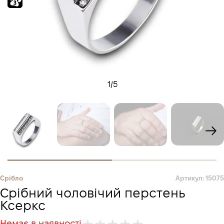
1
/
5
Срібло
Артикул: 15075
Срібний чоловічий перстень
Ксеркс