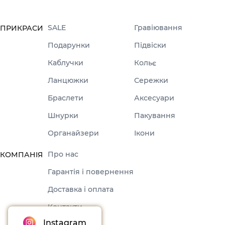
SALE
Гравіювання
ПРИКРАСИ
Подарунки
Підвіски
Каблучки
Кольє
Ланцюжки
Сережки
Браслети
Аксесуари
Шнурки
Пакування
Органайзери
Ікони
Про нас
КОМПАНІЯ
Гарантія і повернення
Доставка і оплата
Контакти
Instagram
Оферта