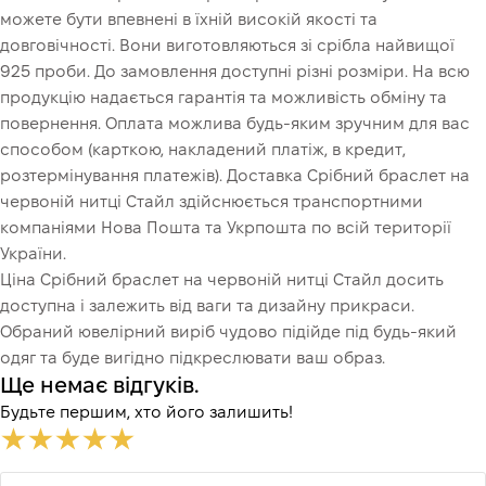
можете бути впевнені в їхній високій якості та
довговічності. Вони виготовляються зі срібла найвищої
925 проби. До замовлення доступні різні розміри. На всю
продукцію надається гарантія та можливість обміну та
повернення. Оплата можлива будь-яким зручним для вас
способом (карткою, накладений платіж, в кредит,
розтермінування платежів). Доставка Срібний браслет на
червоній нитці Стайл здійснюється транспортними
компаніями Нова Пошта та Укрпошта по всій території
України.
Ціна Срібний браслет на червоній нитці Стайл досить
доступна і залежить від ваги та дизайну прикраси.
Обраний ювелірний виріб чудово підійде під будь-який
одяг та буде вигідно підкреслювати ваш образ.
Ще немає відгуків.
Будьте першим, хто його залишить!