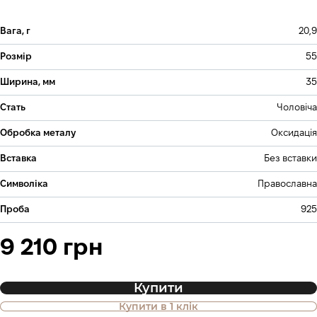
Вага, г
20,9
Розмір
55
Ширина, мм
35
Стать
Чоловіча
Обробка металу
Оксидація
Вставка
Без вставки
Символіка
Православна
Проба
925
9 210 грн
Купити
Купити в 1 клік
Також доступна покупка товару в