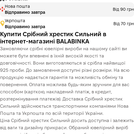
Нова пошта
Від 90 грн
Відправимо завтра
Укрпошта
Від 70 грн
Відправимо завтра
Купити Срібний хрестик Сильний в
інтернет-магазині BALABINKA
Замовляючи срібні ювелірні вироби на нашому сайті ви
можете бути впевнені в їхній високій якості та
довговічності. Вони виготовляються зі срібла найвищої
925 проби. До замовлення доступні різні розміри. На всю
продукцію надається гарантія та можливість обміну та
повернення. Оплата можлива будь-яким зручним для вас
способом (карткою, накладений платіж, в кредит,
розтермінування платежів). Доставка Срібний хрестик
Сильний здійснюється транспортними компаніями Нова
Пошта та Укрпошта по всій території України.
Ціна Срібний хрестик Сильний досить доступна і залежить
від ваги та дизайну прикраси. Обраний ювелірний виріб