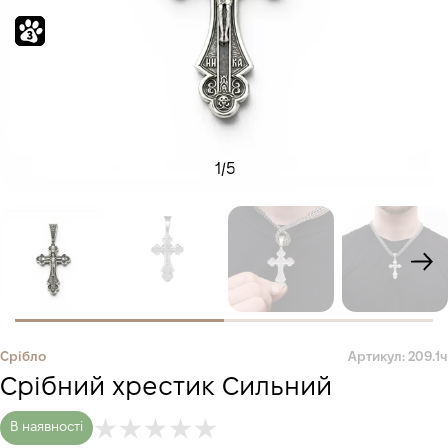
1
/
5
Срібло
Артикул: 209.1ч
Срібний хрестик Сильний
В наявності