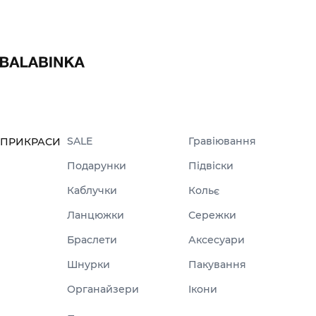
SALE
Гравіювання
ПРИКРАСИ
Подарунки
Підвіски
Каблучки
Кольє
Ланцюжки
Сережки
Браслети
Аксесуари
Шнурки
Пакування
Органайзери
Ікони