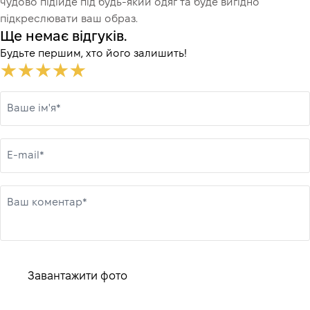
чудово підійде під будь-який одяг та буде вигідно
підкреслювати ваш образ.
Ще немає відгуків.
Будьте першим, хто його залишить!
Ваше ім'я*
E-mail*
Ваш коментар*
Завантажити фото