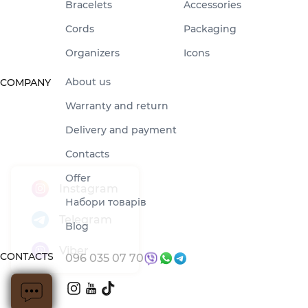
Bracelets
Accessories
Cords
Packaging
Organizers
Icons
About us
COMPANY
Warranty and return
Delivery and payment
Contacts
Offer
Набори товарів
Blog
CONTACTS
096 035 07 70