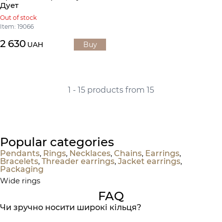
Дует
Out of stock
Item: 19066
2 630
UAH
Buy
1 - 15 products from 15
Popular categories
Pendants
,
Rings
,
Necklaces
,
Chains
,
Earrings
,
Bracelets
,
Threader earrings
,
Jacket earrings
,
Packaging
Wide rings
FAQ
Чи зручно носити широкі кільця?