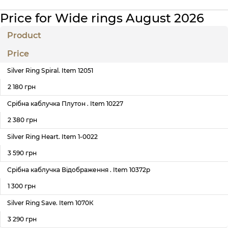
Price for Wide rings August 2026
Product
Price
Silver Ring Spiral. Item 12051
2 180 грн
Срібна каблучка Плутон . Item 10227
2 380 грн
Silver Ring Heart. Item 1-0022
3 590 грн
Срібна каблучка Відображення . Item 10372р
1 300 грн
Silver Ring Save. Item 1070К
3 290 грн