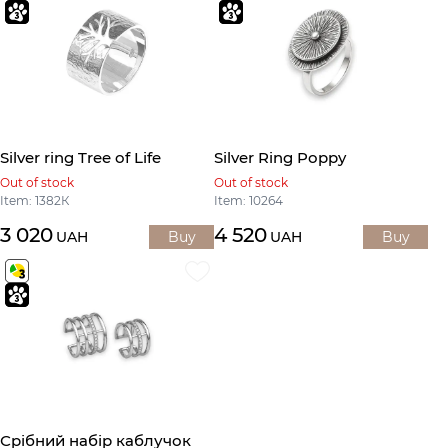
Silver ring Tree of Life
Silver Ring Poppy
Out of stock
Out of stock
Item: 1382К
Item: 10264
3 020
4 520
UAH
Buy
UAH
Buy
Срібний набір каблучок