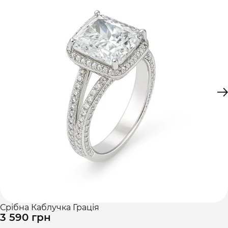
Срібна Каблучка Грація
3 590 грн