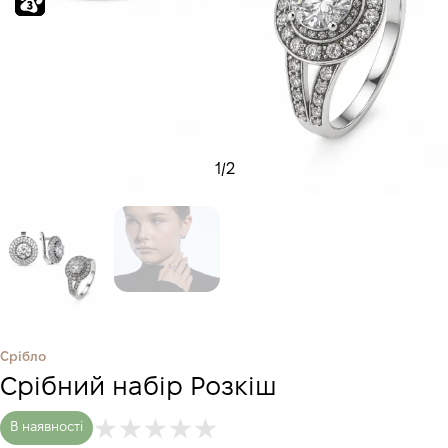
1
/
2
Срібло
Срібний набір Розкіш
В наявності