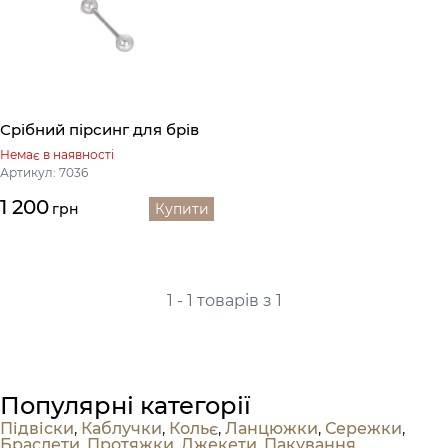
Срібний пірсинг для брів
Немає в наявності
Артикул: 7036
1 200
грн
Купити
1 - 1 товарів з 1
Популярні категорії
Підвіски
,
Каблучки
,
Кольє
,
Ланцюжки
,
Сережки
,
Браслети
,
Протяжки
,
Джекети
,
Пакування