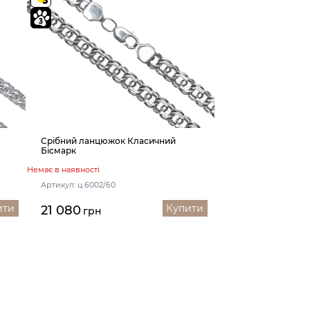
Срібний ланцюжок Класичний
Бісмарк
Немає в наявності
Артикул: ц.6002/60
ити
Купити
21 080
грн