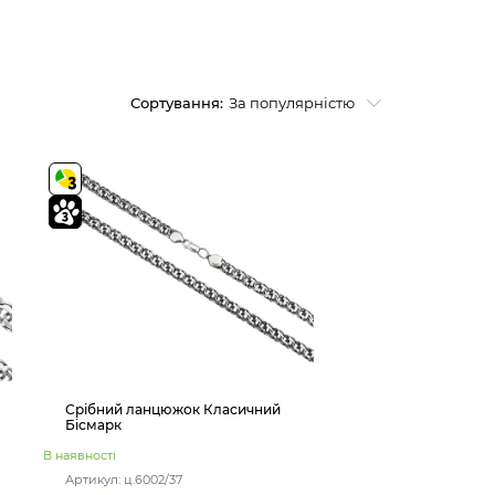
Сортування:
За популярністю
Срібний ланцюжок Класичний
Бісмарк
В наявності
Артикул: ц.6002/37