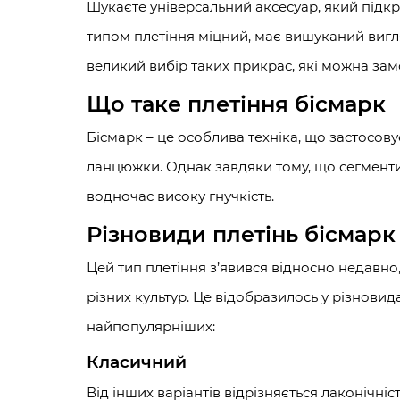
Шукаєте універсальний аксесуар, який підк
типом плетіння міцний, має вишуканий вигля
великий вибір таких прикрас, які можна зам
Що таке плетіння бісмарк
Бісмарк – це особлива техніка, що застосов
ланцюжки. Однак завдяки тому, що сегменти
водночас високу гнучкість.
Різновиди плетінь бісмарк
Цей тип плетіння з’явився відносно недавно, 
різних культур. Це відобразилось у різновид
найпопулярніших:
Класичний
Від інших варіантів відрізняється лаконічн