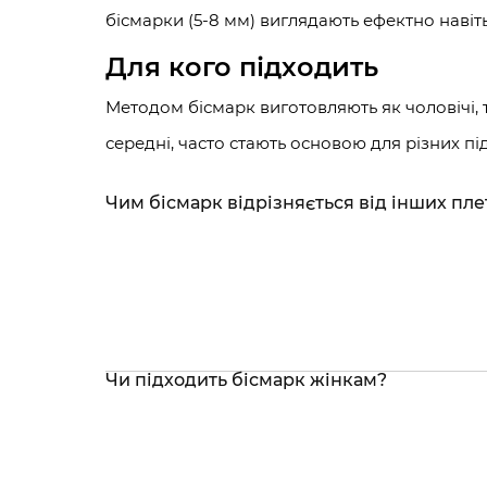
бісмарки (5-8 мм) виглядають ефектно навіть
Для кого підходить
Методом бісмарк виготовляють як чоловічі, та
середні, часто стають основою для різних під
Чим бісмарк відрізняється від інших пле
Чи підходить бісмарк жінкам?