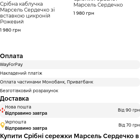
Срібна каблучка
Марсель Сердечко
Марсель Сердечко зі
1 980 грн
вставкою цикроній
Рожевий
1 980 грн
Оплата
WayForPay
Накладений платіж
Оплата частинами Монобанк, Приватбанк
Безготівковий розрахунок
Доставка
Нова пошта
Від 90 грн
Відправимо завтра
Укрпошта
Від 70 грн
Відправимо завтра
Купити Срібні сережки Марсель Сердечко в