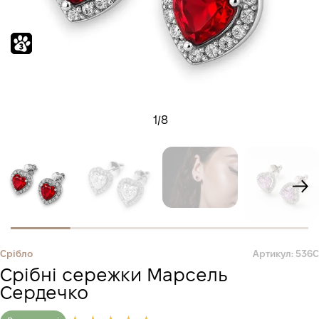
1
/
8
Срібло
Артикул: 536С
Срібні сережки Марсель
Сердечко