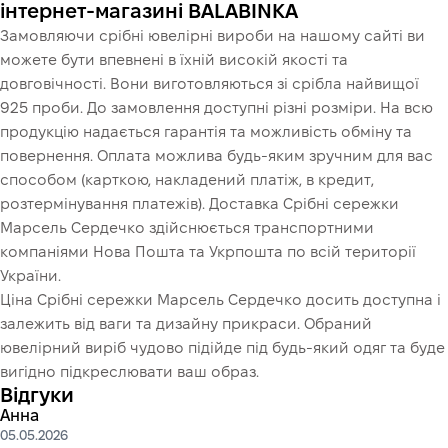
інтернет-магазині BALABINKA
Замовляючи срібні ювелірні вироби на нашому сайті ви
можете бути впевнені в їхній високій якості та
довговічності. Вони виготовляються зі срібла найвищої
925 проби. До замовлення доступні різні розміри. На всю
продукцію надається гарантія та можливість обміну та
повернення. Оплата можлива будь-яким зручним для вас
способом (карткою, накладений платіж, в кредит,
розтермінування платежів). Доставка Срібні сережки
Марсель Сердечко здійснюється транспортними
компаніями Нова Пошта та Укрпошта по всій території
України.
Ціна Срібні сережки Марсель Сердечко досить доступна і
залежить від ваги та дизайну прикраси. Обраний
ювелірний виріб чудово підійде під будь-який одяг та буде
вигідно підкреслювати ваш образ.
Відгуки
Анна
05.05.2026