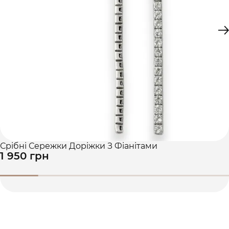
Срібні Сережки Доріжки З Фіанітами
1 950 грн