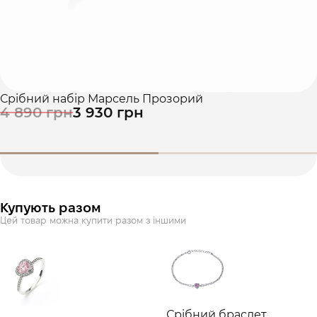
Срібний набір Марсель Прозорий
4 890 грн
3 930 грн
Купують разом
Цей товар можна купити разом з іншими
Срібний браслет