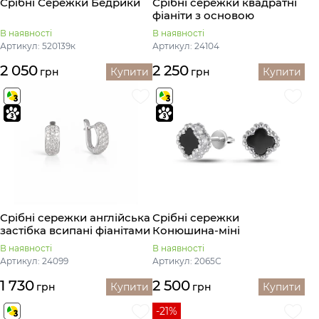
Срібні Сережки Бедрики
Срібні сережки квадратні
фіаніти з основою
В наявності
В наявності
Артикул: 520139к
Артикул: 24104
2 050
2 250
грн
Купити
грн
Купити
Срібні сережки англійська
Срібні сережки
застібка всипані фіанітами
Конюшина-міні
В наявності
В наявності
Артикул: 24099
Артикул: 2065С
1 730
2 500
грн
Купити
грн
Купити
-21%