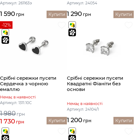
Артикул: 261163э
Артикул: 24054
1 590
1 290
грн
Купити
грн
Купити
-12%
Срібні сережки пусети
Срібні сережки пусети
Сердечка з чорною
Квадратні Фіаніти без
емаллю
основи
Немає в наявності
Артикул: 1311.10С
Немає в наявності
Артикул: 24104/1
1 980
грн
1 200
1 730
Купити
грн
Купити
грн