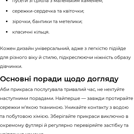
пусети зі срібла з маленьким каменем;
сережки-сердечка та квіточки;
зірочки, бантики та метелики;
класичні кільця.
Кожен дизайн універсальний, адже з легкістю підійде
для різного віку й стилю, підкреслюючи ніжність образу
дівчинки.
Основні поради щодо догляду
Аби прикраса послугувала тривалий час, не нехтуйте
наступними порадами. Найперше — завжди протирайте
сережки м’якою тканиною. Уникайте контакту з водою
та побутовою хімією. Зберігайте прикраси виключно в
окремому футлярі й регулярно перевіряйте застібку та