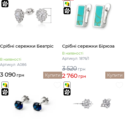
Срібні сережки Беатріс
Срібні сережки Бірюза
В наявності
Артикул: 1876/1
В наявності
Артикул: А086
3 520
грн
3 090
2 760
грн
Купити
Купити
грн