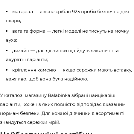
матеріал — якісне срібло 925 проби безпечне для
шкіри;
вага та форма — легкі моделі не тиснуть на мочку
вуха;
дизайн — для дівчинки підійдуть лаконічні та
акуратні варіанти;
кріплення каменю — якщо сережки мають вставку,
важливо, щоб вона була надійною.
У каталозі магазину Balabinka зібрані найцікавіші
варіанти, кожен з яких повністю відповідає вказаним
нормам безпеки. Для кожної дівчинки в асортименті
знайдуться сережки мрій.