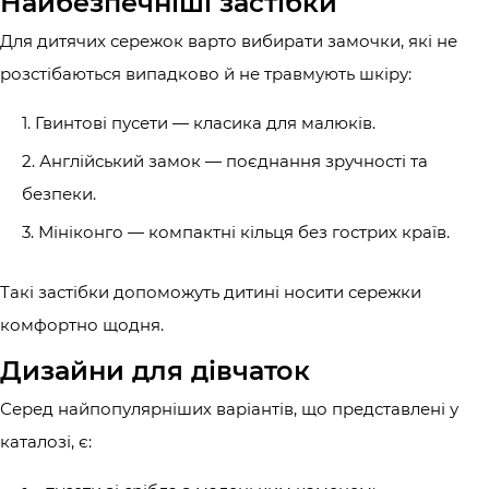
Найбезпечніші застібки
Для дитячих сережок варто вибирати замочки, які не
розстібаються випадково й не травмують шкіру:
Гвинтові пусети — класика для малюків.
Англійський замок — поєднання зручності та
безпеки.
Мініконго — компактні кільця без гострих країв.
Такі застібки допоможуть дитині носити сережки
комфортно щодня.
Дизайни для дівчаток
Серед найпопулярніших варіантів, що представлені у
каталозі, є: