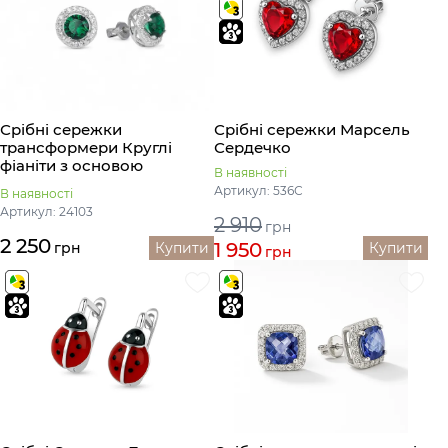
Срібні сережки
Срібні сережки Марсель
трансформери Круглі
Сердечко
фіаніти з основою
В наявності
Артикул: 536С
В наявності
Артикул: 24103
2 910
грн
2 250
1 950
грн
Купити
Купити
грн