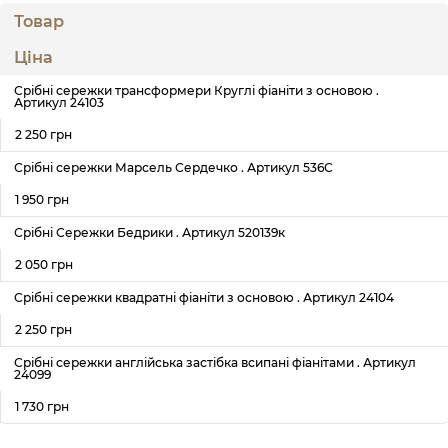
Товар
Ціна
Срібні сережки трансформери Круглі фіаніти з основою .
Артикул 24103
2 250 грн
Срібні сережки Марсель Сердечко . Артикул 536С
1 950 грн
Срібні Сережки Бедрики . Артикул 520139к
2 050 грн
Срібні сережки квадратні фіаніти з основою . Артикул 24104
2 250 грн
Срібні сережки англійська застібка всипані фіанітами . Артикул
24099
1 730 грн