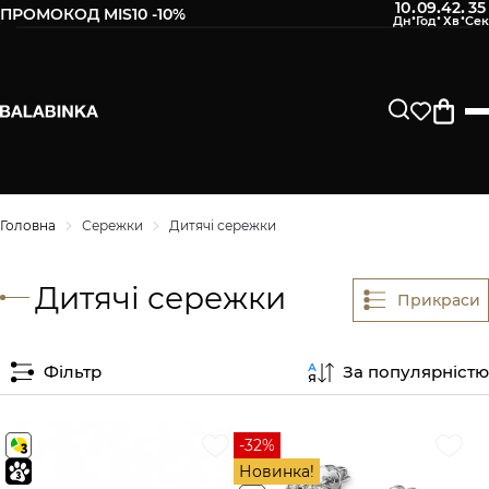
10
09
42
34
:
:
:
ПРОМОКОД MIS10 -10%
Головна
Сережки
Дитячі сережки
Дитячі сережки
Прикраси
Фільтр
За популярністю
-32%
Новинка!