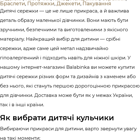
Браслети
,
Протяжки
,
Джекети
,
Пакування
Дитячі сережки — це не лише прикраса, а й важлива
деталь образу маленької дівчинки. Вони мають бути
зручними, безпечними та виготовленими з якісного
матеріалу. Найкращий вибір для дитини — срібні
сережки, адже саме цей метал надзвичайно
гіпоалергенний і підходить навіть для ніжної шкіри. У
нашому інтернет-магазині Balabinka ви можете купити
дитячі сережки різних форм та дизайнів з каменем або
без нього, які стануть першою дорогоцінною прикрасою
для дівчинки. Доставка може бути як у межах України,
так і в інші країни.
Як вибрати дитячі кульчики
Вибираючи прикраси для дитини, варто звернути увагу
на такі моменти: