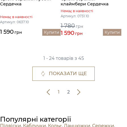
Сердечка
клаймбери Сердечка
Немає в наявності
Артикул: 0731.10
Немає в наявності
Артикул: 0637.10
1 780
грн
1 590
1 590
грн
Купити
Купити
грн
1 - 24 товарів з 45
ПОКАЗАТИ ЩЕ
1
2
Популярні категорії
Підвіски
,
Каблучки
,
Кольє
,
Ланцюжки
,
Сережки
,