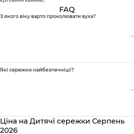
кріплення каменю.
FAQ
З якого віку варто проколювати вуха?
Які сережки найбезпечніші?
Ціна на Дитячі сережки Серпень
2026