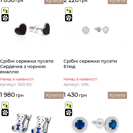
грн
Купити
грн
Купити
Срібні сережки пусети
Срібні сережки пусети
Сердечка з чорною
Етюд
емаллю
Немає в наявності
Немає в наявності
Артикул: 1320.10С
Артикул: 2194
1 980
1 430
грн
Купити
грн
Купити