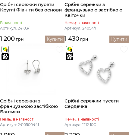
Срібні сережки пусети
Срібні сережки з
Круглі Фіаніти без основи
французькою застібкою
Квіточки
В наявності
Немає в наявності
Артикул: 24103/1
Артикул: 24054/1
1 200
1 430
грн
Купити
грн
Купити
Срібні сережки з
Срібні сережки пусети
французькою застібкою
Сердечка
Бантики
Немає в наявності
Немає в наявності
Артикул: 2410500441
Артикул: 1212.10С
1 050
2 220