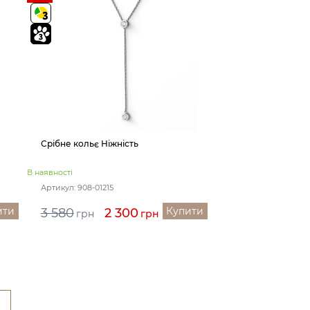
Срібне кольє Ніжність
В наявності
Артикул: 908-01215
ити
Купити
3 580
2 300
грн
грн