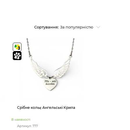
Сортування:
За популярністю
Срібне кольє Ангельські Крила
В наявності
Артикул: 777