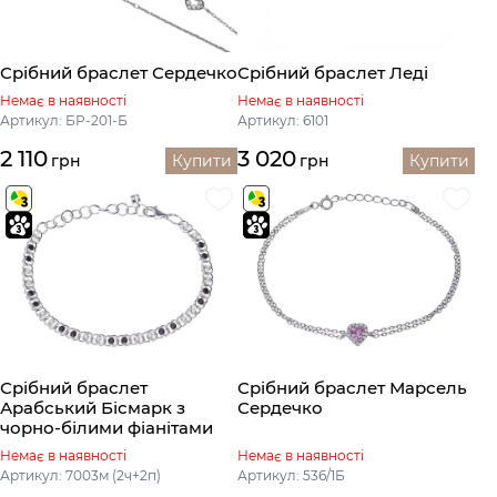
Срібний браслет Сердечко
Срібний браслет Леді
Немає в наявності
Немає в наявності
Артикул: БР-201-Б
Артикул: 6101
2 110
3 020
грн
Купити
грн
Купити
Срібний браслет
Срібний браслет Марсель
Арабський Бісмарк з
Сердечко
чорно-білими фіанітами
Немає в наявності
Немає в наявності
Артикул: 7003м (2ч+2п)
Артикул: 536/1Б