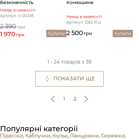
Безкінечність
Конюшина
Немає в наявності
Артикул: 5-0023б
Немає в наявності
Артикул: 1282.10 р
2 390
грн
2 500
1 970
Купити
грн
Купити
грн
1 - 24 товарів з 38
ПОКАЗАТИ ЩЕ
1
2
Популярні категорії
Підвіски
,
Каблучки
,
Кольє
,
Ланцюжки
,
Сережки
,