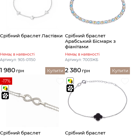
Срібний браслет Ластівки
Срібний браслет
Арабський Бісмарк з
фіанітами
Немає в наявності
Немає в наявності
Артикул: 905-01150
Артикул: 7003ЖБ
1 980
2 380
грн
Купити
грн
Купити
-17%
Срібний браслет
Срібний браслет