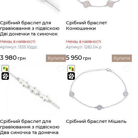
Срібний браслет для
Срібний браслет
гравіювання з підвіскою
Конюшинки
Дві донечки та синочок
Немає в наявності
Немає в наявності
Артикул: 1333.10ддс
Артикул: 1282.04 р
3 980
5 950
грн
Купити
грн
Купити
Срібний браслет для
Срібний браслет Мішель
гравіювання з підвіскою
Два синочка та донечка