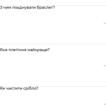
З чим поєднувати браслет?
Яке плетіння найкраще?
Як чистити срібло?