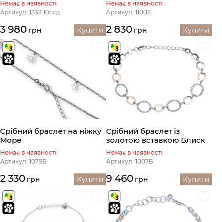
Немає в наявності
Немає в наявності
Артикул: 1333.10ссд
Артикул: 1100Б
3 980
2 830
грн
Купити
грн
Купити
Срібний браслет на ніжку
Срібний браслет із
Море
золотою вставкою Блиск
Немає в наявності
Немає в наявності
Артикул: 1079Б
Артикул: 1007Б
2 330
9 460
грн
Купити
грн
Купити