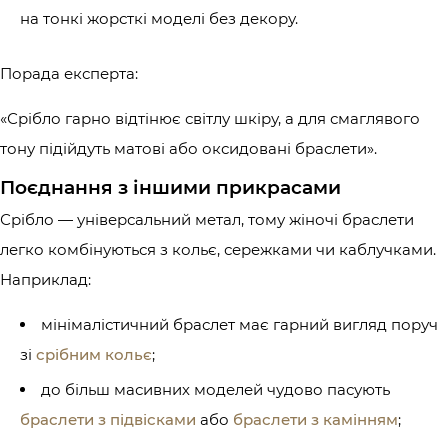
на тонкі жорсткі моделі без декору.
Порада експерта:
«Срібло гарно відтінює світлу шкіру, а для смаглявого
тону підійдуть матові або оксидовані браслети».
Поєднання з іншими прикрасами
Срібло — універсальний метал, тому жіночі браслети
легко комбінуються з кольє, сережками чи каблучками.
Наприклад:
мінімалістичний браслет має гарний вигляд поруч
зі
срібним кольє
;
до більш масивних моделей чудово пасують
браслети з підвісками
або
браслети з камінням
;