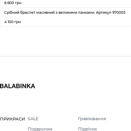
6 600 грн
Срібний браслет масивний з великими ланками. Артикул 970003
4 100 грн
SALE
Гравіювання
ПРИКРАСИ
Подарунки
Підвіски