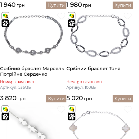
1 940
1 980
грн
Купити
грн
Купити
Срібний браслет Марсель
Срібний браслет Тоня
Потрійне Сердечко
Немає в наявності
Немає в наявності
Артикул: 536/3Б
Артикул: 1006Б
3 820
5 020
грн
Купити
грн
Купити