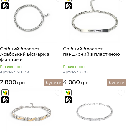
Срібний браслет
Срібний браслет
Арабський Бісмарк з
панцирний з пластиною
фіанітами
В наявності
В наявності
Артикул: 7003м
Артикул: 888
2 800
4 080
грн
Купити
грн
Купити