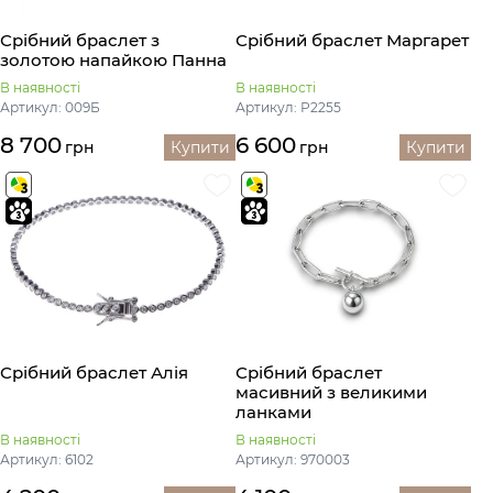
Срібний браслет з
Срібний браслет Маргарет
золотою напайкою Панна
В наявності
В наявності
Артикул: 009Б
Артикул: Р2255
8 700
6 600
грн
Купити
грн
Купити
Срібний браслет Алія
Срібний браслет
масивний з великими
ланками
В наявності
В наявності
Артикул: 6102
Артикул: 970003