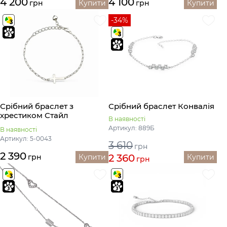
4 200
4 100
грн
Купити
грн
Купити
-34%
Срібний браслет з
Срібний браслет Конвалія
хрестиком Стайл
В наявності
Артикул: 889Б
В наявності
Артикул: 5-0043
3 610
грн
2 390
2 360
грн
Купити
Купити
грн