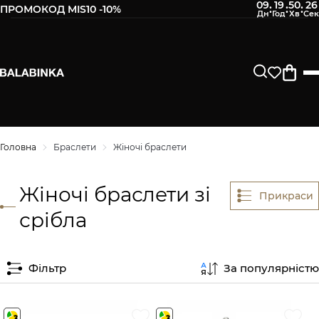
09
19
50
25
:
:
:
ПРОМОКОД MIS10 -10%
Головна
Браслети
Жіночі браслети
Жіночі браслети зі
Прикраси
срібла
Фільтр
За популярністю