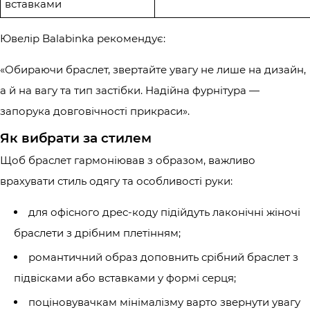
вставками
Ювелір Balabinka рекомендує:
«Обираючи браслет, звертайте увагу не лише на дизайн,
а й на вагу та тип застібки. Надійна фурнітура —
запорука довговічності прикраси».
Як вибрати за стилем
Щоб браслет гармоніював з образом, важливо
врахувати стиль одягу та особливості руки:
для офісного дрес-коду підійдуть лаконічні жіночі
браслети з дрібним плетінням;
романтичний образ доповнить срібний браслет з
підвісками або вставками у формі серця;
поціновувачкам мінімалізму варто звернути увагу