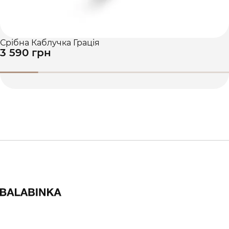
Срібна Каблучка Грація
3 590 грн