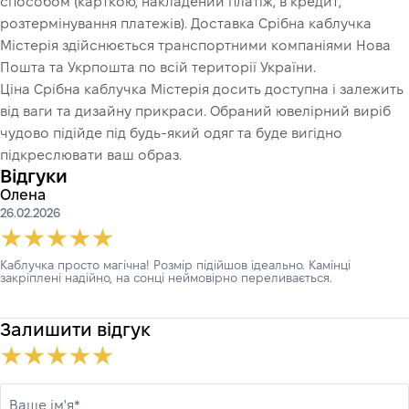
способом (карткою, накладений платіж, в кредит,
розтермінування платежів). Доставка Срібна каблучка
Містерія здійснюється транспортними компаніями Нова
Пошта та Укрпошта по всій території України.
Ціна Срібна каблучка Містерія досить доступна і залежить
від ваги та дизайну прикраси. Обраний ювелірний виріб
чудово підійде під будь-який одяг та буде вигідно
підкреслювати ваш образ.
Відгуки
Олена
26.02.2026
Каблучка просто магічна! Розмір підійшов ідеально. Камінці
закріплені надійно, на сонці неймовірно переливається.
Залишити відгук
Ваше ім'я*