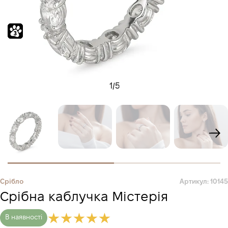
1
/
5
Срібло
Артикул: 10145
Срібна каблучка Містерія
В наявності