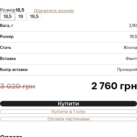
Дізнатися розмір
Розмір
18,5
18,5
19
19,5
Вага, г
2,90
Розмір
18,5
Стать
Жіноча
Вставка
Фіаніт
Колір вставки
Прозорий
2 760 грн
3 020 грн
Купити
Купити в 1 клік
Також доступна покупка товару в
Оплата частинами
оплату частинами