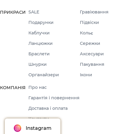
SALE
Гравіювання
ПРИКРАСИ
Подарунки
Підвіски
Каблучки
Кольє
Ланцюжки
Сережки
Браслети
Аксесуари
Шнурки
Пакування
Органайзери
Ікони
Про нас
КОМПАНІЯ
Гарантія і повернення
Доставка і оплата
Контакти
Instagram
Оферта