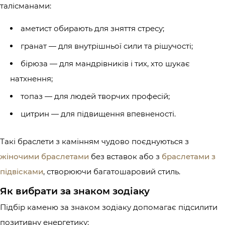
талісманами:
аметист обирають для зняття стресу;
гранат — для внутрішньої сили та рішучості;
бірюза — для мандрівників і тих, хто шукає
натхнення;
топаз — для людей творчих професій;
цитрин — для підвищення впевненості.
Такі браслети з камінням чудово поєднуються з
жіночими браслетами
без вставок або з
браслетами з
підвісками
, створюючи багатошаровий стиль.
Як вибрати за знаком зодіаку
Підбір каменю за знаком зодіаку допомагає підсилити
позитивну енергетику: