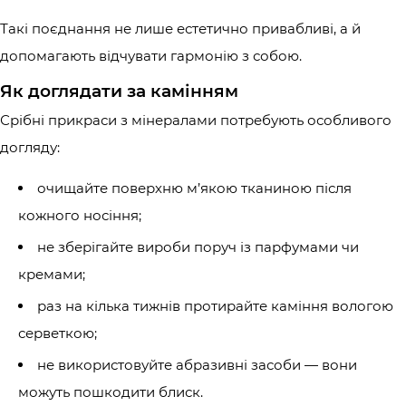
Такі поєднання не лише естетично привабливі, а й
допомагають відчувати гармонію з собою.
Як доглядати за камінням
Срібні прикраси з мінералами потребують особливого
догляду:
очищайте поверхню м’якою тканиною після
кожного носіння;
не зберігайте вироби поруч із парфумами чи
кремами;
раз на кілька тижнів протирайте каміння вологою
серветкою;
не використовуйте абразивні засоби — вони
можуть пошкодити блиск.