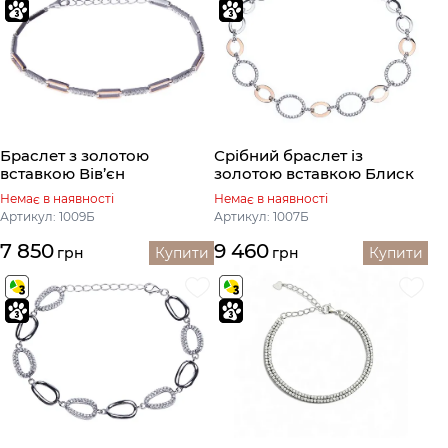
Браслет з золотою
Срібний браслет із
вставкою Вів’єн
золотою вставкою Блиск
Немає в наявності
Немає в наявності
Артикул: 1009Б
Артикул: 1007Б
7 850
9 460
грн
Купити
грн
Купити