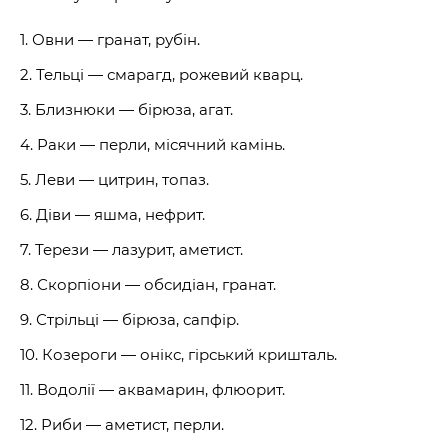
Овни — гранат, рубін.
Тельці — смарагд, рожевий кварц.
Близнюки — бірюза, агат.
Раки — перли, місячний камінь.
Леви — цитрин, топаз.
Діви — яшма, нефрит.
Терези — лазурит, аметист.
Скорпіони — обсидіан, гранат.
Стрільці — бірюза, сапфір.
Козероги — онікс, гірський кришталь.
Водолії — аквамарин, флюорит.
Риби — аметист, перли.