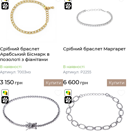
Срібний браслет
Срібний браслет Маргарет
Арабський Бісмарк в
позолоті з фіанітами
В наявності
В наявності
Артикул: 7003мз
Артикул: Р2255
3 150
6 600
грн
Купити
грн
Купити