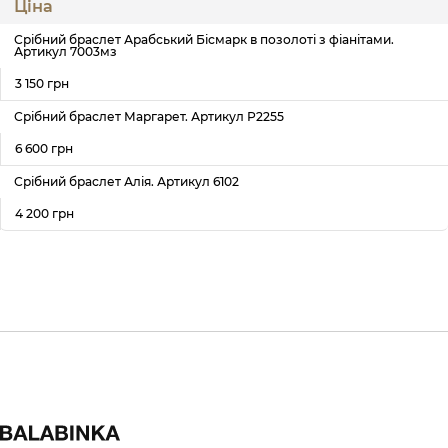
Ціна
Срібний браслет Арабський Бісмарк в позолоті з фіанітами.
Артикул 7003мз
3 150 грн
Срібний браслет Маргарет. Артикул Р2255
6 600 грн
Срібний браслет Алія. Артикул 6102
4 200 грн