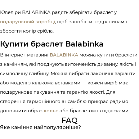
Ювеліри BALABINKA радять зберігати браслет у
подарунковій коробці
, щоб запобігти подряпинам і
зберегти колір срібла.
Купити браслет Balabinka
В інтернет-магазині
BALABINKA
можна купити браслети
з камінням, які поєднують витонченість дизайну, якість і
символічну глибину. Можна вибрати лаконічні варіанти
або моделі з кількома вставками — кожен виріб має
подарункове пакування та гарантію якості. Для
створення гармонійного ансамблю прикрас радимо
доповнити образ
кольє
або браслетом із підвісками.
FAQ
Яке каміння найпопулярніше?