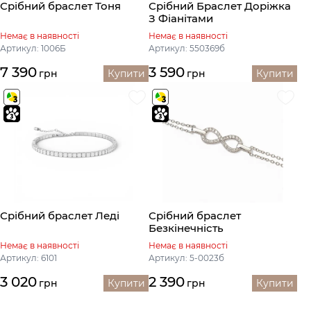
Срібний браслет Тоня
Срібний Браслет Доріжка
З Фіанітами
Немає в наявності
Немає в наявності
Артикул: 1006Б
Артикул: 550369б
7 390
3 590
грн
Купити
грн
Купити
Срібний браслет Леді
Срібний браслет
Безкінечність
Немає в наявності
Немає в наявності
Артикул: 6101
Артикул: 5-0023б
3 020
2 390
грн
Купити
грн
Купити