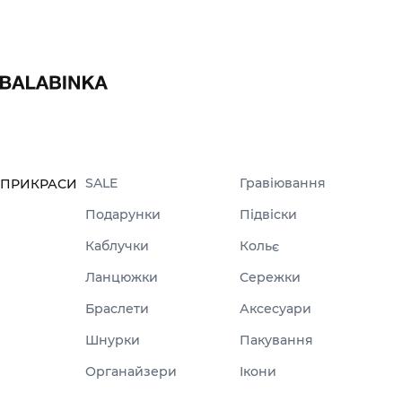
SALE
Гравіювання
ПРИКРАСИ
Подарунки
Підвіски
Каблучки
Кольє
Ланцюжки
Сережки
Браслети
Аксесуари
Шнурки
Пакування
Органайзери
Ікони