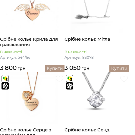
Срібне кольє Крила для
Срібне кольє Мітла
гравіювання
В наявності
В наявності
Артикул: 544/1кл
Артикул: 83078
3 800
3 050
грн
Купити
грн
Купити
Срібне кольє Серце з
Срібне кольє Сенді