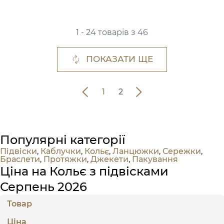
1 - 24 товарів з 46
ПОКАЗАТИ ЩЕ
1
2
Популярні категорії
Підвіски
,
Каблучки
,
Кольє
,
Ланцюжки
,
Сережки
,
Браслети
,
Протяжки
,
Джекети
,
Пакування
Ціна на Кольє з підвісками
Серпень 2026
Товар
Ціна