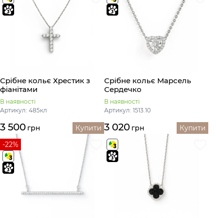
Срібне кольє Хрестик з
Срібне кольє Марсель
фіанітами
Сердечко
В наявності
В наявності
Артикул: 485кл
Артикул: 1513.10
3 500
3 020
грн
Купити
грн
Купити
-22%