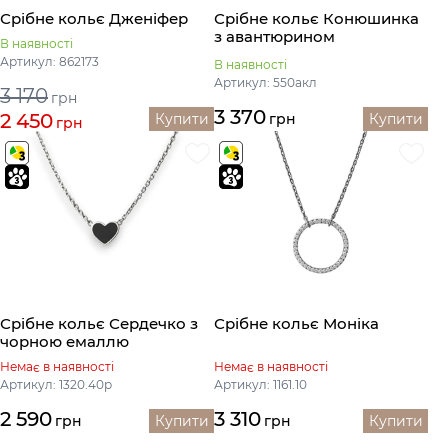
Срібне кольє Дженіфер
Срібне кольє Конюшинка
з авантюрином
В наявності
Артикул: 862173
В наявності
Артикул: 550акл
3 170
грн
3 370
2 450
Купити
грн
Купити
грн
Срібне кольє Сердечко з
Срібне кольє Моніка
чорною емаллю
Немає в наявності
Немає в наявності
Артикул: 1320.40р
Артикул: 1161.10
2 590
3 310
грн
Купити
грн
Купити