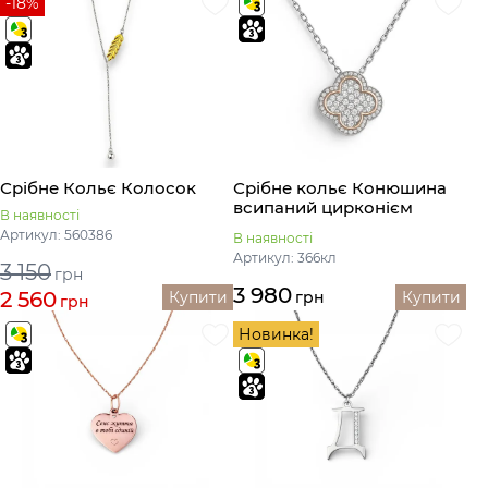
-18%
Срібне Кольє Колосок
Срібне кольє Конюшина
всипаний цирконієм
В наявності
Артикул: 560386
В наявності
Артикул: 366кл
3 150
грн
3 980
2 560
Купити
грн
Купити
грн
Новинка!