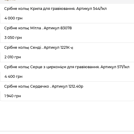
Срібне кольє Крила для гравіювання. Артикул 544/1кл
4 000 грн
Срібне кольє Мітла . Артикул 83078
3 050 грн
Срібне кольє Сенді . Артикул 1221К-є
2 010 грн
Срібне кольє Серце з цирконієм для гравіювання. Артикул 571/1кл
4 400 грн
Срібне кольє Сердечко . Артикул 1212.40р
1 940 грн