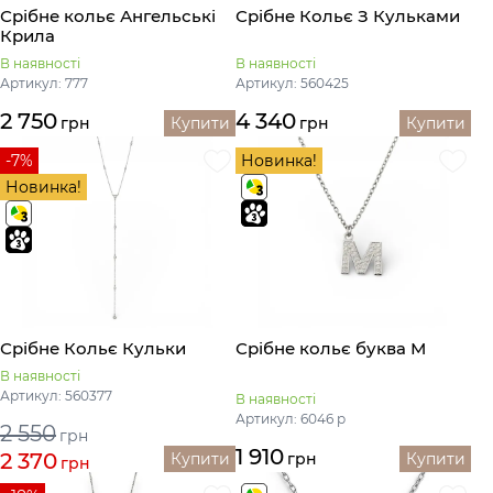
Срібне кольє Ангельські
Срібне Кольє З Кульками
Крила
В наявності
В наявності
Артикул: 777
Артикул: 560425
2 750
4 340
грн
Купити
грн
Купити
-7%
Новинка!
Новинка!
Срібне Кольє Кульки
Срібне кольє буква М
В наявності
Артикул: 560377
В наявності
Артикул: 6046 р
2 550
грн
1 910
2 370
Купити
грн
Купити
грн