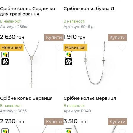
Срібне кольє Сердечко
Срібне кольє буква Д
для гравіювання
В наявності
В наявності
Артикул: 286кл
Артикул: 6046 р
2 630
1 910
грн
Купити
грн
Купити
Новинка!
Новинка!
Срібне кольє Вервиця
Срібне кольє Вервиця
В наявності
В наявності
Артикул: R035
Артикул: R040
2 730
3 510
грн
Купити
грн
Купити