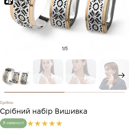
1
/
5
Срібло
Срібний набір Вишивка
В наявності