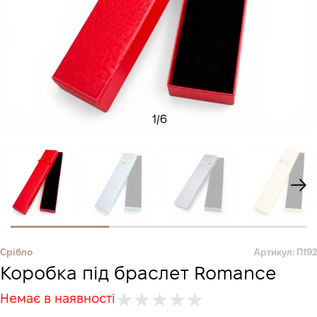
1
/
6
Срібло
Артикул: П192
Коробка під браслет Romance
Немає в наявності