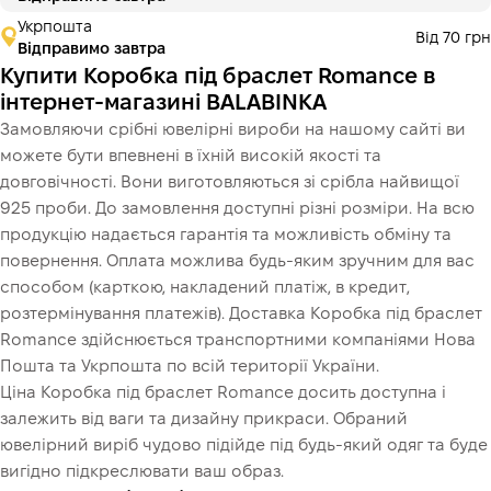
Укрпошта
Від 70 грн
Відправимо завтра
Купити Коробка під браслет Romance в
інтернет-магазині BALABINKA
Замовляючи срібні ювелірні вироби на нашому сайті ви
можете бути впевнені в їхній високій якості та
довговічності. Вони виготовляються зі срібла найвищої
925 проби. До замовлення доступні різні розміри. На всю
продукцію надається гарантія та можливість обміну та
повернення. Оплата можлива будь-яким зручним для вас
способом (карткою, накладений платіж, в кредит,
розтермінування платежів). Доставка Коробка під браслет
Romance здійснюється транспортними компаніями Нова
Пошта та Укрпошта по всій території України.
Ціна Коробка під браслет Romance досить доступна і
залежить від ваги та дизайну прикраси. Обраний
ювелірний виріб чудово підійде під будь-який одяг та буде
вигідно підкреслювати ваш образ.