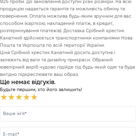
925 проби. До замовлення доступні різні розміри. На всю
продукцію надається гарантія та можливість обміну та
повернення. Оплата можлива будь-яким зручним для вас
способом (карткою, накладений платіж, в кредит,
розтермінування платежів). Доставка Срібний хрестик
Канатний здійснюється транспортними компаніями Нова
Пошта та Укрпошта по всій території України.
Ціна Срібний хрестик Канатний досить доступна і
залежить від ваги та дизайну прикраси. Обраний
ювелірний виріб чудово підійде під будь-який одяг та буде
вигідно підкреслювати ваш образ.
Ще немає відгуків.
Будьте першим, хто його залишить!
Ваше ім'я*
E-mail*