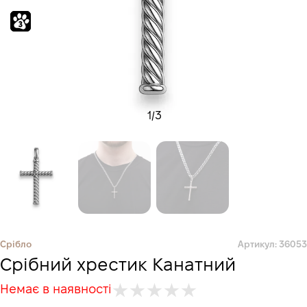
1
/
3
Срібло
Артикул: 36053
Срібний хрестик Канатний
Немає в наявності