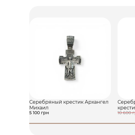
Серебряный крестик Архангел
Сереб
Михаил
крести
5 100 грн
10 600 