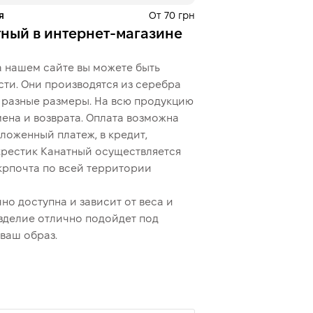
я
От 70 грн
тный в интернет-магазине
 нашем сайте вы можете быть
сти. Они производятся из серебра
ы разные размеры. На всю продукцию
ена и возврата. Оплата возможна
ложенный платеж, в кредит,
крестик Канатный осуществляется
крпочта по всей территории
о доступна и зависит от веса и
зделие отлично подойдет под
ваш образ.