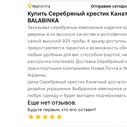
Укрпочта
Отправим сегодн
Купить Серебряный крестик Кана
BALABINKA
Заказывая серебряные ювелирные изделия на
уверены в их высоком качестве и долговечно
самой высокой 925 пробы. К заказу доступн
предоставляется гарантия и возможность обм
любым удобным для вас способом (картой, на
рассрочка платежей). Доставка Серебряный 
транспортными компаниями Новая Почта и У
Украины.
Цена Серебряный крестик Канатный достаточн
дизайна украшения. Выбранное ювелирное и
любую одежду и будет выгодно подчеркивать 
Еще нет отзывов.
Будьте первым, кто его оставит!