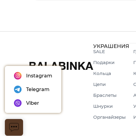
УКРАШЕНИЯ
SALE
Г
Подарки
Кольца
Instagram
Цепи
С
Telegram
Браслеты
Viber
Шнурки
У
Органайзеры