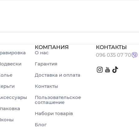
КОМПАНИЯ
КОНТАКТЫ
равировка
О нас
096 035 07 70
Подвески
Гарантия
Колье
Доставка и оплата
ерьги
Контакты
Аксессуары
Пользовательское
соглашение
паковка
Набори товарів
Иконы
Блог