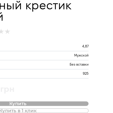
ный крестик
й
4,87
Мужской
Без вставки
925
 грн
Купить
Купить в 1 клик