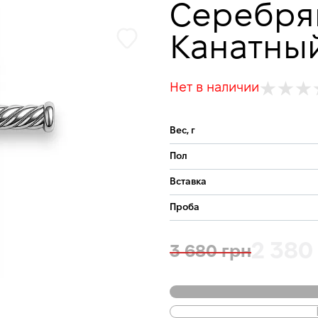
Серебря
Канатны
Нет в наличии
Вес, г
Пол
Вставка
Проба
2 380
3 680 грн