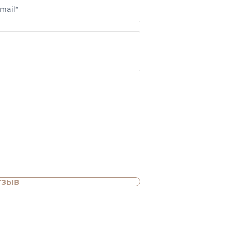
mail*
тзыв