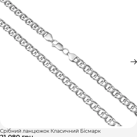
Срібний ланцюжок Класичний Бісмарк