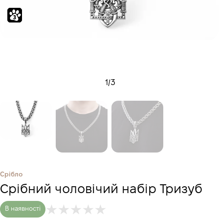
1
/
3
Срібло
Срібний чоловічий набір Тризуб
В наявності