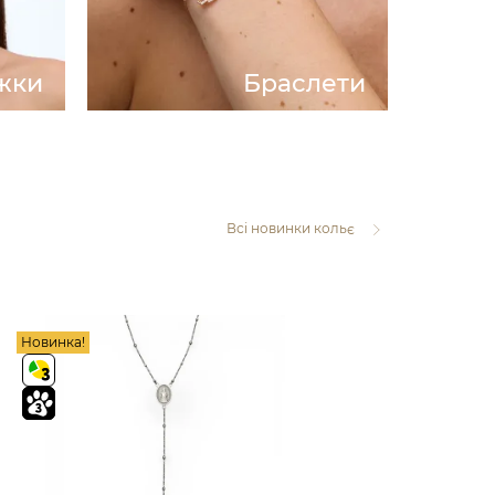
жки
Браслети
Всі новинки кольє
Новинка!