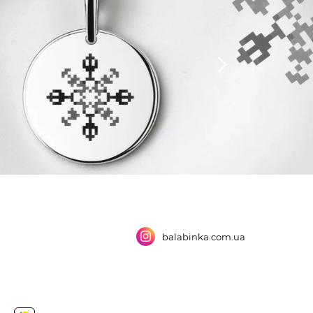
balabinka.com.ua