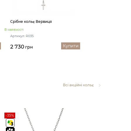
Срібне кольє Вервиця
В наявності
Артикул: R035
Купити
2 730
грн
Всі акційні кольє
-35%