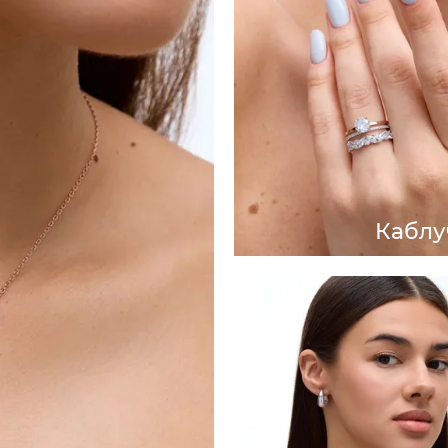
Каблу