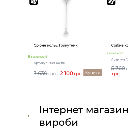
Срібне кольє Трикутник
Срібне к
В наявності
В наявності
Артикул: 1
Артикул: 908-00981
5 760
Купити
3 630
2 100
грн
грн
грн
Інтернет магазин
вироби