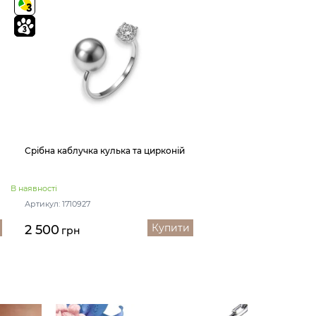
Срібна каблучка кулька та цирконій
В наявності
Артикул: 1710927
Купити
2 500
грн