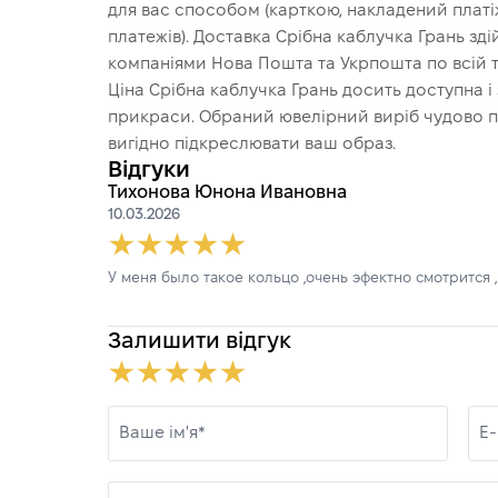
для вас способом (карткою, накладений платіж
платежів). Доставка Срібна каблучка Грань з
компаніями Нова Пошта та Укрпошта по всій т
Ціна Срібна каблучка Грань досить доступна і 
прикраси. Обраний ювелірний виріб чудово пі
вигідно підкреслювати ваш образ.
Відгуки
Тихонова Юнона Ивановна
10.03.2026
У меня было такое кольцо ,очень эфектно смотрится ,
Залишити відгук
Ваше ім'я*
E-