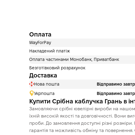
Оплата
WayForPay
Накладений платіж
Оплата частинами Монобанк, Приватбанк
Безготівковий розрахунок
Доставка
Нова пошта
Відправимо завт
Укрпошта
Відправимо завт
Купити Срібна каблучка Грань в і
Замовляючи срібні ювелірні вироби на нашому
їхній високій якості та довговічності. Вони в
проби. До замовлення доступні різні розміри.
гарантія та можливість обміну та повернення