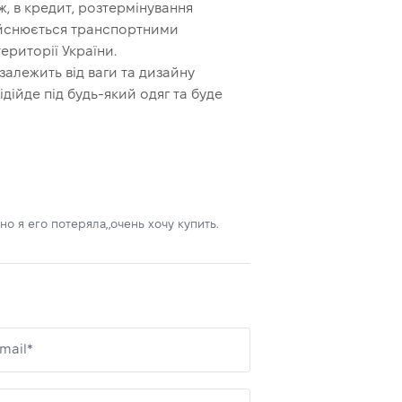
, в кредит, розтермінування
дійснюється транспортними
ериторії України.
залежить від ваги та дизайну
дійде під будь-який одяг та буде
но я его потеряла,,очень хочу купить.
mail*