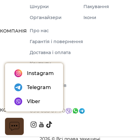
Шнурки
Пакування
Органайзери
Ікони
Про нас
КОМПАНІЯ
Гарантія і повернення
Доставка і оплата
Контакти
Instagram
Оферта
Набори товарів
Telegram
Блог
Viber
КОНТАКТИ
096 035 07 70
2026 © Всі права захищені