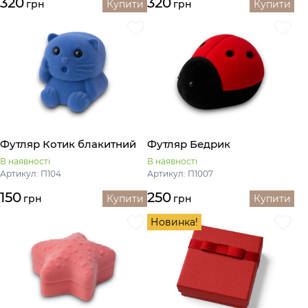
320
320
грн
Купити
грн
Купити
Футляр Котик блакитний
Футляр Бедрик
В наявності
В наявності
Артикул: П104
Артикул: П1007
150
250
грн
Купити
грн
Купити
Новинка!