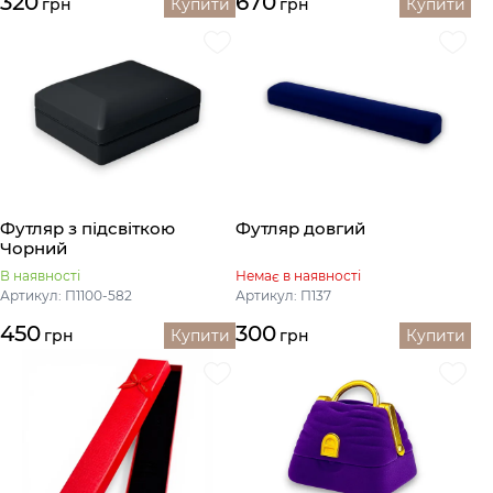
320
670
грн
Купити
грн
Купити
Футляр з підсвіткою
Футляр довгий
Чорний
В наявності
Немає в наявності
Артикул: П1100-582
Артикул: П137
450
300
грн
Купити
грн
Купити