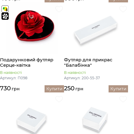
Подарунковий футляр
Футляр для прикрас
Серце-квітка
"Балабінка"
В наявності
В наявності
Артикул: П098
Артикул: 200-55-37
730
250
грн
Купити
грн
Купити