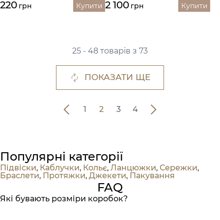
220
2 100
грн
Купити
грн
Купити
25 - 48 товарів з 73
ПОКАЗАТИ ЩЕ
1
2
3
4
Популярні категорії
Підвіски
,
Каблучки
,
Кольє
,
Ланцюжки
,
Сережки
,
Браслети
,
Протяжки
,
Джекети
,
Пакування
FAQ
Які бувають розміри коробок?