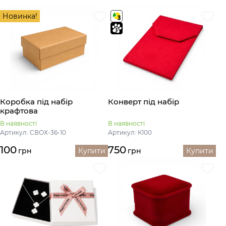
Новинка!
Коробка під набір
Конверт під набір
крафтова
В наявності
В наявності
Артикул: СВОХ-36-10
Артикул: К100
100
750
грн
Купити
грн
Купити