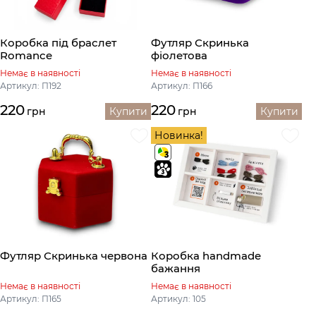
Коробка під браслет
Футляр Скринька
Romance
фіолетова
Немає в наявності
Немає в наявності
Артикул: П192
Артикул: П166
220
220
грн
Купити
грн
Купити
Новинка!
Футляр Скринька червона
Коробка handmade
бажання
Немає в наявності
Немає в наявності
Артикул: П165
Артикул: 105