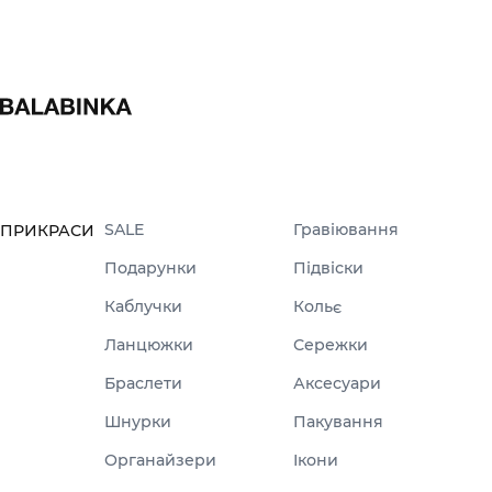
SALE
Гравіювання
ПРИКРАСИ
Подарунки
Підвіски
Каблучки
Кольє
Ланцюжки
Сережки
Браслети
Аксесуари
Шнурки
Пакування
Органайзери
Ікони