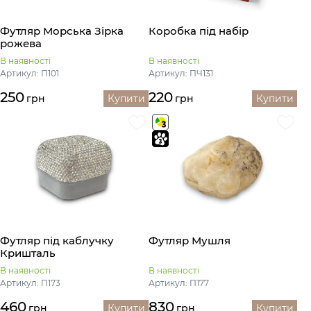
Футляр Морська Зірка
Коробка під набір
рожева
В наявності
В наявності
Артикул: П101
Артикул: ПЧ131
250
220
грн
Купити
грн
Купити
Футляр під каблучку
Футляр Мушля
Кришталь
В наявності
В наявності
Артикул: П173
Артикул: П177
460
830
грн
Купити
грн
Купити