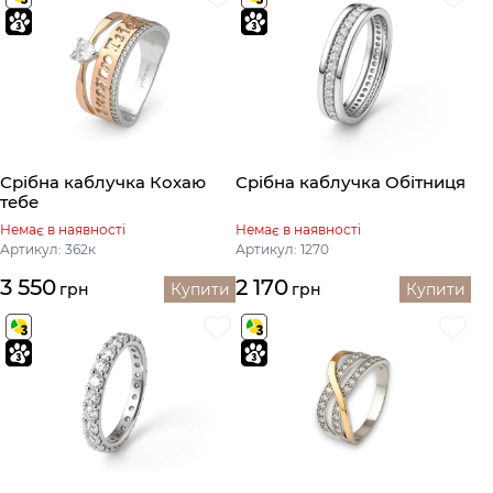
Срібна каблучка Кохаю
Срібна каблучка Обітниця
тебе
Немає в наявності
Немає в наявності
Артикул: 362к
Артикул: 1270
3 550
2 170
грн
Купити
грн
Купити