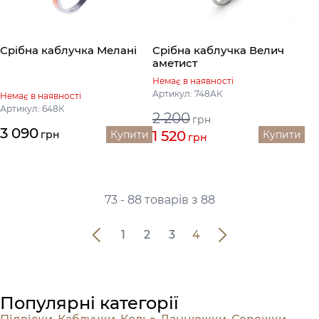
Срібна каблучка Мелані
Срібна каблучка Велич
аметист
Немає в наявності
Артикул: 748АК
Немає в наявності
Артикул: 648К
2 200
грн
3 090
1 520
грн
Купити
Купити
грн
73 - 88 товарів з 88
1
2
3
4
Популярні категорії