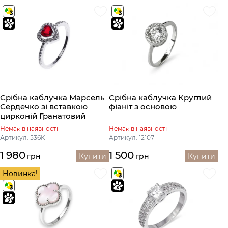
Срібна каблучка Марсель
Срібна каблучка Круглий
Сердечко зі вставкою
фіаніт з основою
цирконій Гранатовий
Немає в наявності
Немає в наявності
Артикул: 536К
Артикул: 12107
1 980
1 500
грн
Купити
грн
Купити
Новинка!