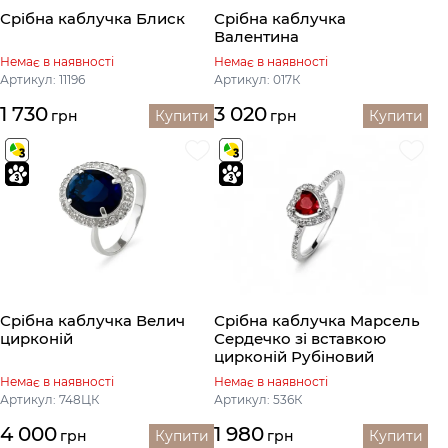
Срібна каблучка Блиск
Срібна каблучка
Валентина
Немає в наявності
Немає в наявності
Артикул: 11196
Артикул: 017К
1 730
3 020
грн
Купити
грн
Купити
Срібна каблучка Велич
Срібна каблучка Марсель
цирконій
Сердечко зі вставкою
цирконій Рубіновий
Немає в наявності
Немає в наявності
Артикул: 748ЦК
Артикул: 536К
4 000
1 980
грн
Купити
грн
Купити