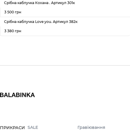
Срібна каблучка Кохана . Артикул 301к
3 500 грн
Срібна каблучка Love you. Артикул 382к
3 380 грн
SALE
Гравіювання
ПРИКРАСИ