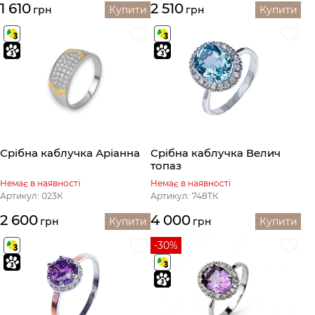
1 610
2 510
грн
Купити
грн
Купити
Срібна каблучка Аріанна
Срібна каблучка Велич
топаз
Немає в наявності
Немає в наявності
Артикул: 023К
Артикул: 748ТК
2 600
4 000
грн
Купити
грн
Купити
-30%