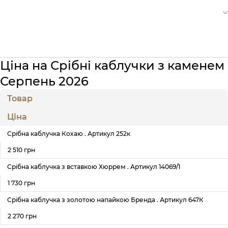
Ціна на Срібні каблучки з каменем
Серпень 2026
Товар
Ціна
Срібна каблучка Кохаю . Артикул 252к
2 510 грн
Срібна каблучка з вставкою Хюррем . Артикул 14069/1
1 730 грн
Срібна каблучка з золотою напайкою Бренда . Артикул 647К
2 270 грн