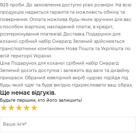
925 проби. До замовлення доступні різні розміри. На всю
продукцію надається гарантія та можливість обміну та
повернення. Оплата можлива будь-яким зручним для вас
способом (карткою, накладений платіж, в кредит,
розтермінування платежів). Доставка Подарунок для
коханої срібний набір Смарагд Зелений здійснюється
транспортними компаніями Нова Пошта та Укрпошта по
всій території України.
Ціна Подарунок для коханої срібний набір Смарагд
Зелений досить доступна і залежить від ваги та дизайну
прикраси. Обраний ювелірний виріб чудово підійде під
будь-який одяг та буде вигідно підкреслювати ваш образ.
Ще немає відгуків.
Будьте першим, хто його залишить!
Ваше ім'я*