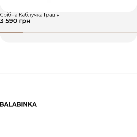
Срібна Каблучка Грація
3 590 грн