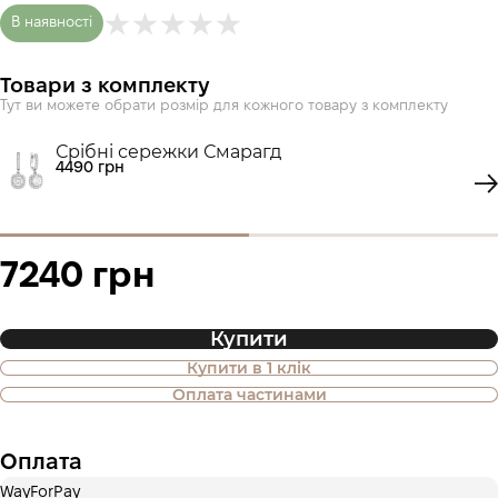
В наявності
Товари з комплекту
Тут ви можете обрати розмір для кожного товару з комплекту
Срібні сережки Смарагд
4490 грн
7240 грн
Купити
Купити в 1 клік
Також доступна покупка товару в
Оплата частинами
оплату частинами
Оплата
Оплата частинами Приватбанк
WayForPay