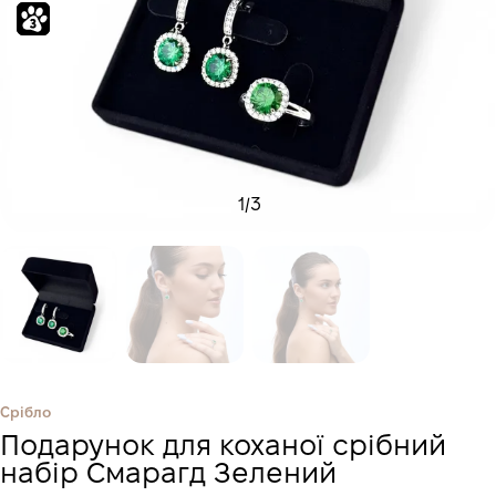
1
/
3
Срібло
Подарунок для коханої срібний
набір Смарагд Зелений