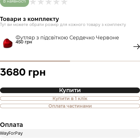
В наявності
Товари з комплекту
Тут ви можете обрати розмір для кожного товару з комплекту
Футляр з підсвіткою Сердечко Червоне
450 грн
3680 грн
Купити
Купити в 1 клік
Також доступна покупка товару в
Оплата частинами
оплату частинами
Оплата
Оплата частинами Приватбанк
WayForPay
Оплату можна розділити на 2 або 3 платежі. Без