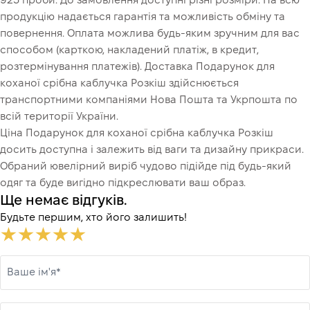
925 проби. До замовлення доступні різні розміри. На всю
продукцію надається гарантія та можливість обміну та
повернення. Оплата можлива будь-яким зручним для вас
способом (карткою, накладений платіж, в кредит,
розтермінування платежів). Доставка Подарунок для
коханої срібна каблучка Розкіш здійснюється
транспортними компаніями Нова Пошта та Укрпошта по
всій території України.
Ціна Подарунок для коханої срібна каблучка Розкіш
досить доступна і залежить від ваги та дизайну прикраси.
Обраний ювелірний виріб чудово підійде під будь-який
одяг та буде вигідно підкреслювати ваш образ.
Ще немає відгуків.
Будьте першим, хто його залишить!
Ваше ім'я*