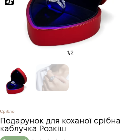
1
/
2
Срібло
Подарунок для коханої срібна
каблучка Розкіш