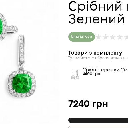
Срібний 
Зелений
В наявності
Товари з комплекту
Тут ви можете обрати розмір дл
Срібні сережки См
4490 грн
7240 грн