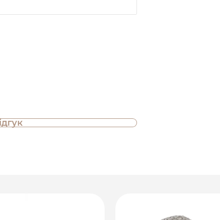
ідгук