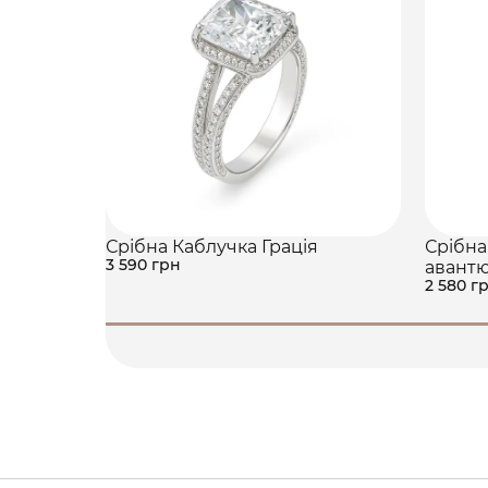
Срібна Каблучка Грація
Срібна
3 590 грн
авант
2 580 г