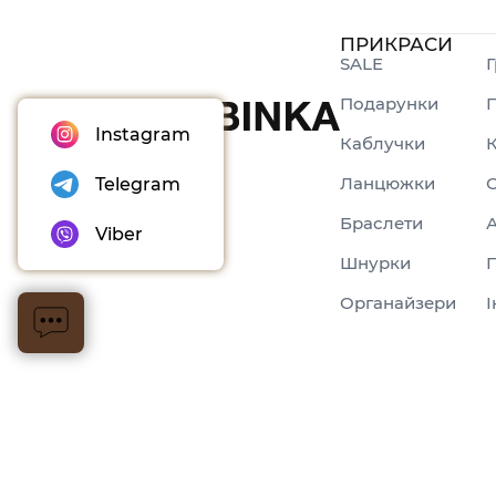
ПРИКРАСИ
SALE
Г
Подарунки
П
Instagram
Каблучки
Ланцюжки
Telegram
Браслети
Viber
Шнурки
Органайзери
І