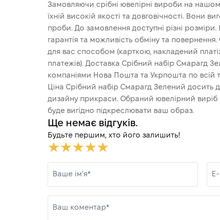
Замовляючи срібні ювелірні вироби на нашому
їхній високій якості та довговічності. Вони в
проби. До замовлення доступні різні розміри.
гарантія та можливість обміну та повернення
для вас способом (карткою, накладений платіж
платежів). Доставка Срібний набір Смарагд 
компаніями Нова Пошта та Укрпошта по всій т
Ціна Срібний набір Смарагд Зелений досить до
дизайну прикраси. Обраний ювелірний виріб ч
буде вигідно підкреслювати ваш образ.
Ще немає відгуків.
Будьте першим, хто його залишить!
Ваше ім'я*
E-
Ваш коментар*