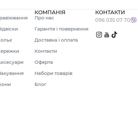
КОМПАНІЯ
КОНТАКТИ
равіювання
Про нас
096 035 07 70
ідвіски
Гарантія і повернення
Кольє
Доставка і оплата
Сережки
Контакти
Аксесуари
Оферта
Пакування
Набори товарів
кони
Блог