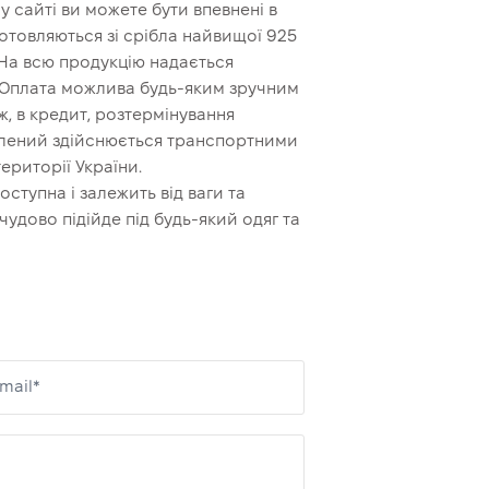
 сайті ви можете бути впевнені в
иготовляються зі срібла найвищої 925
 На всю продукцію надається
. Оплата можлива будь-яким зручним
, в кредит, розтермінування
Зелений здійснюється транспортними
ериторії України.
ступна і залежить від ваги та
удово підійде під будь-який одяг та
mail*