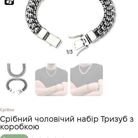
1
/
3
Срібло
Срібний чоловічий набір Тризуб з
коробкою