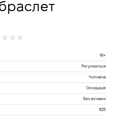
браслет
18+
Регулюється
Чоловіча
Оксидація
Без вставки
925