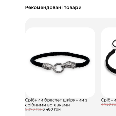
Рекомендовані товари
Срібний браслет шкіряний зі
Срібни
4 750 г
срібними вставками
5 370 грн
3 480 грн