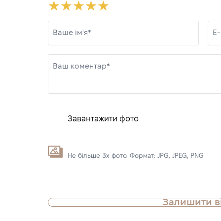
Ваше ім'я*
E-
Ваш коментар*
Завантажити фото
Не більше 3х фото. Формат: JPG, JPEG, PNG
Залишити в