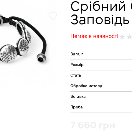
Срібний 
Заповідь
Немає в наявності
Вага, г
Розмір
Стать
Обробка металу
Вставка
Проба
7 660 грн