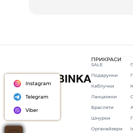
ПРИКРАСИ
SALE
Г
Подарунки
П
Instagram
Каблучки
Ланцюжки
Telegram
Браслети
Viber
Шнурки
Органайзери
І