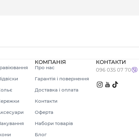
КОМПАНІЯ
КОНТАКТИ
равіювання
Про нас
096 035 07 70
ідвіски
Гарантія і повернення
Кольє
Доставка і оплата
Сережки
Контакти
Аксесуари
Оферта
Пакування
Набори товарів
кони
Блог