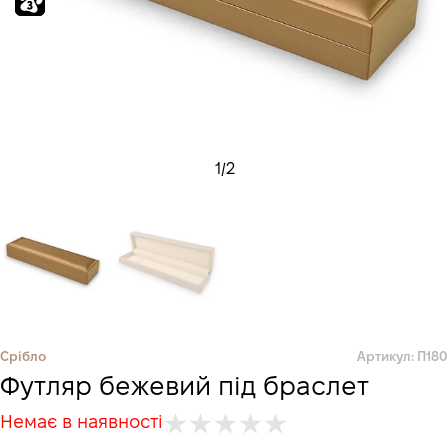
1
/
2
Срібло
Артикул: П180
Футляр бежевий під браслет
Немає в наявності