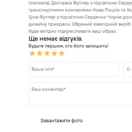
платежів). Доставка Футляр з підсвіткою Сер
транспортними компаніями Нова Пошта та Укр
Ціна Футляр з підсвіткою Сердечко Чорне доси
дизайну прикраси. Обраний ювелірний виріб ч
буде вигідно підкреслювати ваш образ.
Ще немає відгуків.
Будьте першим, хто його залишить!
Ваше ім'я*
E-
Ваш коментар*
Завантажити фото