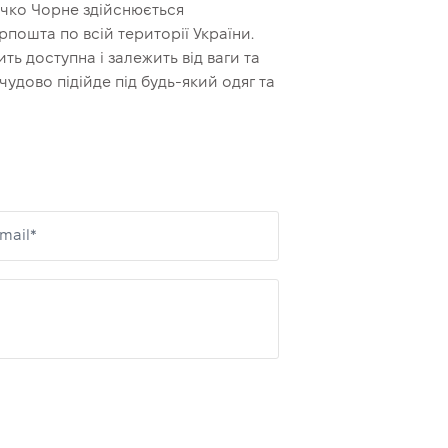
дечко Чорне здійснюється
пошта по всій території України.
ть доступна і залежить від ваги та
удово підійде під будь-який одяг та
mail*