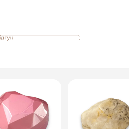
ідгук