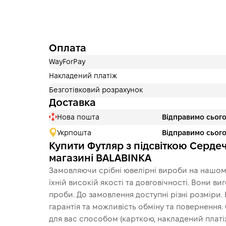
Оплата
WayForPay
Накладений платіж
Безготівковий розрахунок
Доставка
Нова пошта
Відправимо сього
Укрпошта
Відправимо сього
Купити Футляр з підсвіткою Сердеч
магазині BALABINKA
Замовляючи срібні ювелірні вироби на нашому
їхній високій якості та довговічності. Вони в
проби. До замовлення доступні різні розміри.
гарантія та можливість обміну та повернення
для вас способом (карткою, накладений платіж