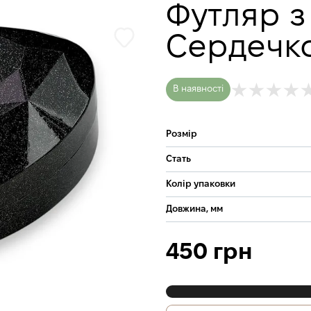
Футляр з
Сердечк
В наявності
Розмір
Стать
Колір упаковки
Довжина, мм
450 грн