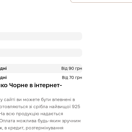
дні
Від 90 грн
дні
Від 70 грн
ко Чорне в інтернет-
 сайті ви можете бути впевнені в
иготовляються зі срібла найвищої 925
 На всю продукцію надається
. Оплата можлива будь-яким зручним
, в кредит, розтермінування