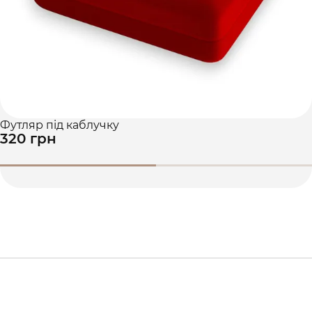
Футляр під каблучку
320 грн