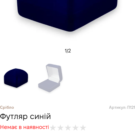
1
/
2
Срібло
Артикул: П121
Футляр синій
Немає в наявності