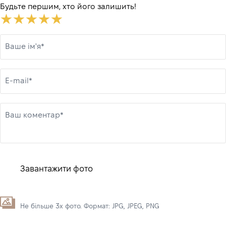
Будьте першим, хто його залишить!
Ваше ім'я*
E-mail*
Ваш коментар*
Завантажити фото
Не більше 3х фото. Формат: JPG, JPEG, PNG