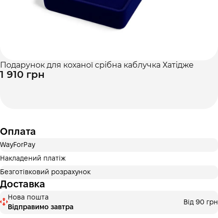
Подарунок для коханої срібна каблучка Хатідже
1 910 грн
Оплата
WayForPay
Накладений платіж
Безготівковий розрахунок
Доставка
Нова пошта
Від 90 грн
Відправимо завтра