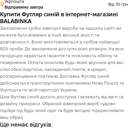
Укрпошта
Від 70 грн
Відправимо завтра
Купити Футляр синій в інтернет-магазині
BALABINKA
Замовляючи срібні ювелірні вироби на нашому сайті ви
можете бути впевнені в їхній високій якості та
довговічності. Вони виготовляються зі срібла найвищої
925 проби. До замовлення доступні різні розміри. На всю
продукцію надається гарантія та можливість обміну та
повернення. Оплата можлива будь-яким зручним для вас
способом (карткою, накладений платіж, в кредит,
розтермінування платежів). Доставка Футляр синій
здійснюється транспортними компаніями Нова Пошта та
Укрпошта по всій території України.
Ціна Футляр синій досить доступна і залежить від ваги та
дизайну прикраси. Обраний ювелірний виріб чудово
підійде під будь-який одяг та буде вигідно підкреслювати
ваш образ.
Ще немає відгуків.