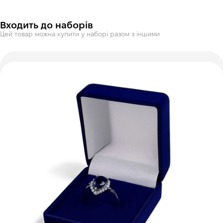
Входить до наборів
Цей товар можна купити у наборі разом з іншими