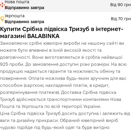
Нова пошта
Від 90 грн
Відправимо завтра
Укрпошта
Від 70 грн
Відправимо завтра
Купити Срібна підвіска Тризуб в інтернет-
магазині BALABINKA
Замовляючи срібні ювелірні вироби на нашому сайті ви
можете бути впевнені в їхній високій якості та
довговічності. Вони виготовляються зі срібла найвищої
925 проби. До замовлення доступні різні розміри. На всю
продукцію надається гарантія та можливість обміну та
повернення. Оплата можлива будь-яким зручним для вас
способом (карткою, накладений платіж, в кредит,
розтермінування платежів). Доставка Срібна підвіска
Тризуб здійснюється транспортними компаніями Нова
Пошта та Укрпошта по всій території України.
Ціна Срібна підвіска Тризуб досить доступна і залежить від
ваги та дизайну прикраси. Обраний ювелірний виріб
чудово підійде під будь-який одяг та буде вигідно