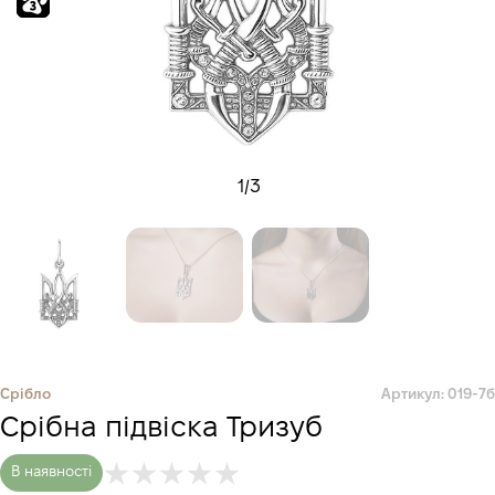
1
/
3
Срібло
Артикул: 019-7б
Срібна підвіска Тризуб
В наявності