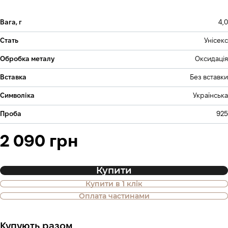
Вага, г
4,0
Стать
Унісекс
Обробка металу
Оксидація
Вставка
Без вставки
Символіка
Українська
Проба
925
2 090 грн
Купити
Купити в 1 клік
Також доступна покупка товару в
Оплата частинами
оплату частинами
Купують разом