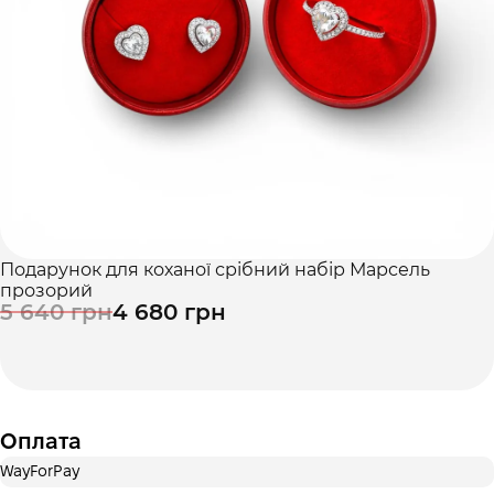
Це ще не оформлення кредитного договору. Ви просто
переходите до наступного кроку.
Купити
Подарунок для коханої срібний набір Марсель
прозорий
5 640 грн
4 680 грн
Оплата
WayForPay