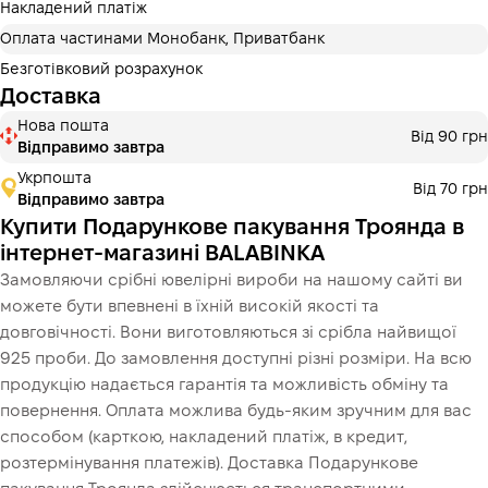
Накладений платіж
Оплата частинами Монобанк, Приватбанк
Безготівковий розрахунок
Доставка
Нова пошта
Від 90 грн
Відправимо завтра
Укрпошта
Від 70 грн
Відправимо завтра
Купити Подaрункове пакування Троянда в
інтернет-магазині BALABINKA
Замовляючи срібні ювелірні вироби на нашому сайті ви
можете бути впевнені в їхній високій якості та
довговічності. Вони виготовляються зі срібла найвищої
925 проби. До замовлення доступні різні розміри. На всю
продукцію надається гарантія та можливість обміну та
повернення. Оплата можлива будь-яким зручним для вас
способом (карткою, накладений платіж, в кредит,
розтермінування платежів). Доставка Подaрункове