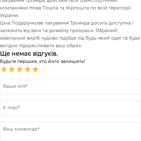
пакування Троянда здійснюється транспортними
компаніями Нова Пошта та Укрпошта по всій території
України.
Ціна Подaрункове пакування Троянда досить доступна і
залежить від ваги та дизайну прикраси. Обраний
ювелірний виріб чудово підійде під будь-який одяг та буде
вигідно підкреслювати ваш образ.
Ще немає відгуків.
Будьте першим, хто його залишить!
Ваше ім'я*
E-mail*
Ваш коментар*