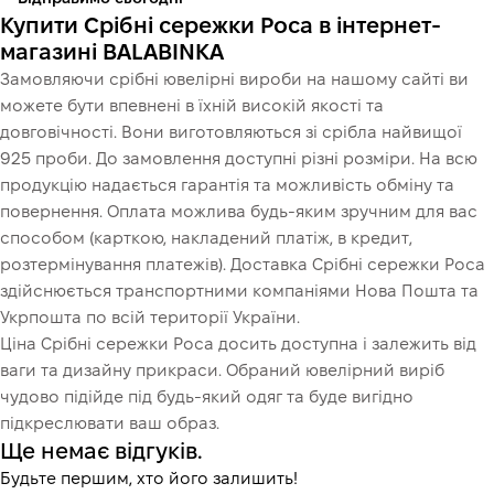
Купити Срібні сережки Роса в інтернет-
магазині BALABINKA
Замовляючи срібні ювелірні вироби на нашому сайті ви
можете бути впевнені в їхній високій якості та
довговічності. Вони виготовляються зі срібла найвищої
925 проби. До замовлення доступні різні розміри. На всю
продукцію надається гарантія та можливість обміну та
повернення. Оплата можлива будь-яким зручним для вас
способом (карткою, накладений платіж, в кредит,
розтермінування платежів). Доставка Срібні сережки Роса
здійснюється транспортними компаніями Нова Пошта та
Укрпошта по всій території України.
Ціна Срібні сережки Роса досить доступна і залежить від
ваги та дизайну прикраси. Обраний ювелірний виріб
чудово підійде під будь-який одяг та буде вигідно
підкреслювати ваш образ.
Ще немає відгуків.
Будьте першим, хто його залишить!