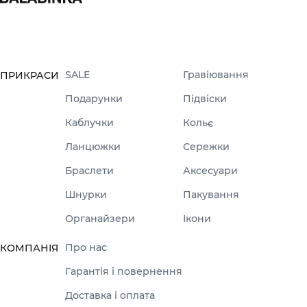
SALE
Гравіювання
ПРИКРАСИ
Подарунки
Підвіски
Каблучки
Кольє
Ланцюжки
Сережки
Браслети
Аксесуари
Шнурки
Пакування
Органайзери
Ікони
Про нас
КОМПАНІЯ
Гарантія і повернення
Доставка і оплата