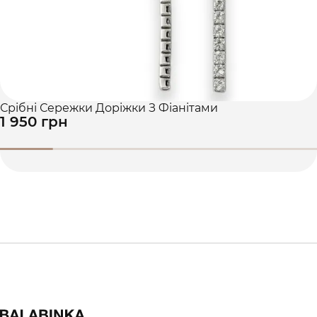
Срібні Сережки Доріжки З Фіанітами
1 950 грн