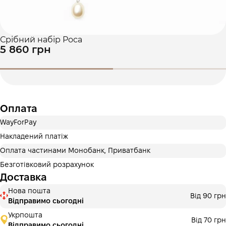
Срібний набір Роса
5 860 грн
Оплата
WayForPay
Накладений платіж
Оплата частинами Монобанк, Приватбанк
Безготівковий розрахунок
Доставка
Нова пошта
Від 90 грн
Відправимо сьогодні
Укрпошта
Від 70 грн
Відправимо сьогодні