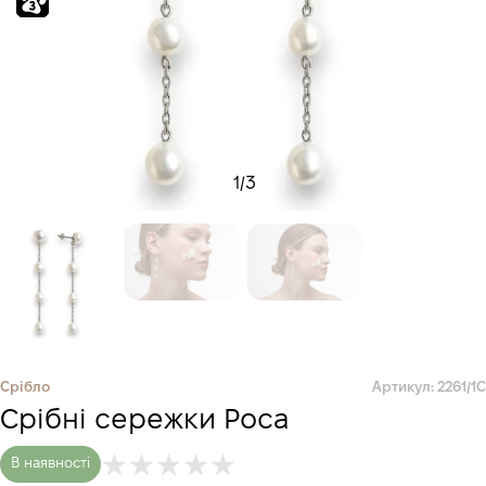
1
/
3
Срібло
Артикул: 2261/1С
Срібні сережки Роса
В наявності