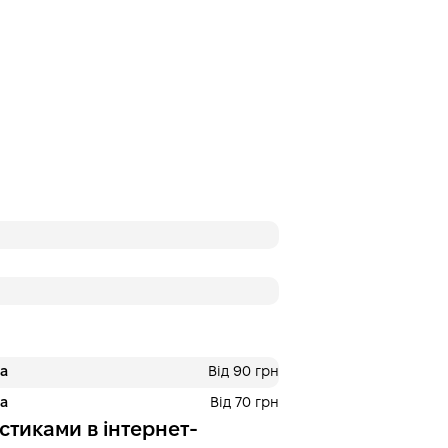
ра
Від 90 грн
ра
Від 70 грн
стиками в інтернет-