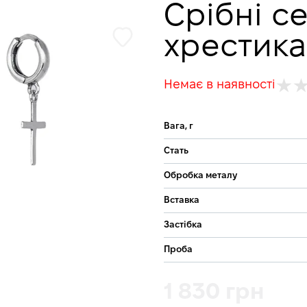
Срібні с
хрестик
Немає в наявності
Вага, г
Стать
Обробка металу
Вставка
Застібка
Проба
1 830 грн