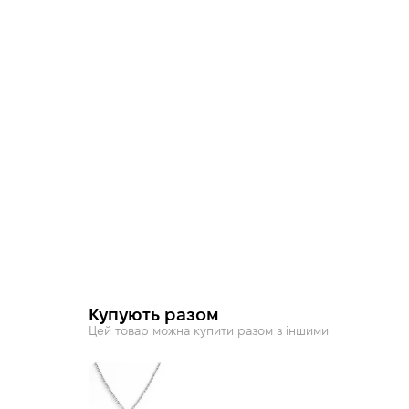
Купують разом
Цей товар можна купити разом з іншими