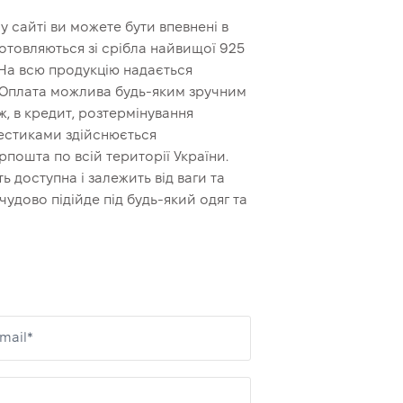
 сайті ви можете бути впевнені в
иготовляються зі срібла найвищої 925
 На всю продукцію надається
. Оплата можлива будь-яким зручним
, в кредит, розтермінування
рестиками здійснюється
пошта по всій території України.
ь доступна і залежить від ваги та
удово підійде під будь-який одяг та
mail*