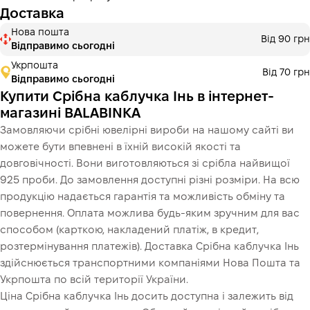
Доставка
Нова пошта
Від 90 грн
Відправимо сьогодні
Укрпошта
Від 70 грн
Відправимо сьогодні
Купити Срібна каблучка Інь в інтернет-
магазині BALABINKA
Замовляючи срібні ювелірні вироби на нашому сайті ви
можете бути впевнені в їхній високій якості та
довговічності. Вони виготовляються зі срібла найвищої
925 проби. До замовлення доступні різні розміри. На всю
продукцію надається гарантія та можливість обміну та
повернення. Оплата можлива будь-яким зручним для вас
способом (карткою, накладений платіж, в кредит,
розтермінування платежів). Доставка Срібна каблучка Інь
здійснюється транспортними компаніями Нова Пошта та
Укрпошта по всій території України.
Ціна Срібна каблучка Інь досить доступна і залежить від