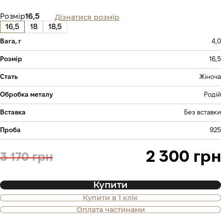
Дізнатися розмір
Розмір
16,5
16,5
18
18,5
Вага, г
4,0
Розмір
16,5
Стать
Жіноча
Обробка металу
Родій
Вставка
Без вставки
Проба
925
2 300 грн
3 170 грн
Купити
Купити в 1 клік
Також доступна покупка товару в
Оплата частинами
оплату частинами