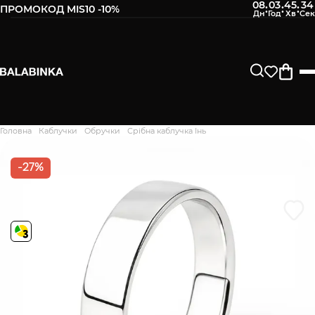
08
03
45
33
:
:
:
ПРОМОКОД MIS10 -10%
Залиште свій номер телефону
Після того, як ми отримаємо товар - вам буде
відправлено СМС про наявність в нашому магазині
Продовжити
Головна
Каблучки
Обручки
Срібна каблучка Інь
Дякуємо. Ваш відгук
відправлено на модерацію
-27%