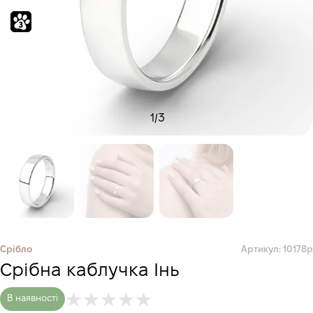
1
/
3
Срібло
Артикул: 10178р
Срібна каблучка Інь
В наявності