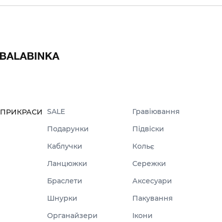
SALE
Гравіювання
ПРИКРАСИ
Подарунки
Підвіски
Каблучки
Кольє
Ланцюжки
Сережки
Браслети
Аксесуари
Шнурки
Пакування
Органайзери
Ікони