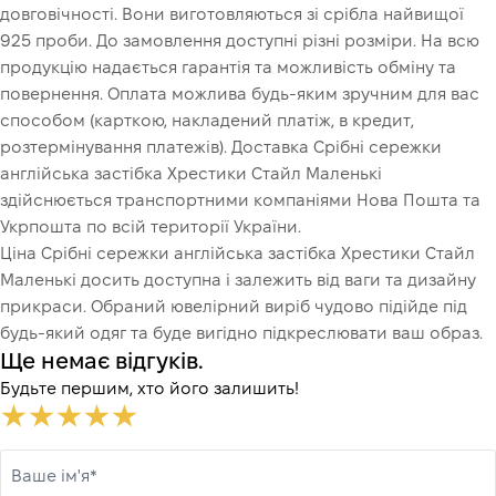
довговічності. Вони виготовляються зі срібла найвищої
925 проби. До замовлення доступні різні розміри. На всю
продукцію надається гарантія та можливість обміну та
повернення. Оплата можлива будь-яким зручним для вас
способом (карткою, накладений платіж, в кредит,
розтермінування платежів). Доставка Срібні cережки
англійська застібка Хрестики Стайл Маленькі
здійснюється транспортними компаніями Нова Пошта та
Укрпошта по всій території України.
Ціна Срібні cережки англійська застібка Хрестики Стайл
Маленькі досить доступна і залежить від ваги та дизайну
прикраси. Обраний ювелірний виріб чудово підійде під
будь-який одяг та буде вигідно підкреслювати ваш образ.
Ще немає відгуків.
Будьте першим, хто його залишить!
Ваше ім'я*