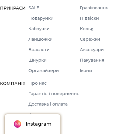
SALE
Гравіювання
ПРИКРАСИ
Подарунки
Підвіски
Каблучки
Кольє
Ланцюжки
Сережки
Браслети
Аксесуари
Шнурки
Пакування
Органайзери
Ікони
Про нас
КОМПАНІЯ
Гарантія і повернення
Доставка і оплата
Контакти
Instagram
Оферта