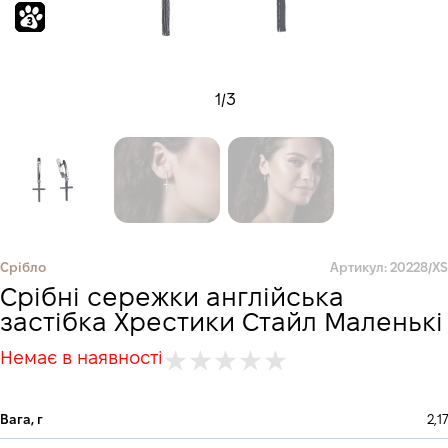
1
/
3
Срібло
Артикул: 20228/XS
Срібні cережки англійська
застібка Хрестики Стайл Маленькі
Немає в наявності
Вага, г
2,17