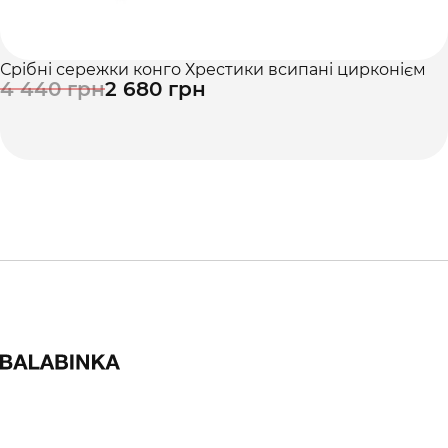
Срібні сережки конго Хрестики всипані цирконієм
4 440 грн
2 680 грн