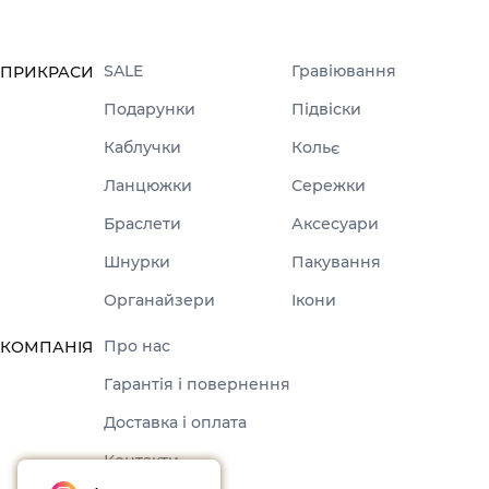
SALE
Гравіювання
ПРИКРАСИ
Подарунки
Підвіски
Каблучки
Кольє
Ланцюжки
Сережки
Браслети
Аксесуари
Шнурки
Пакування
Органайзери
Ікони
Про нас
КОМПАНІЯ
Гарантія і повернення
Доставка і оплата
Контакти