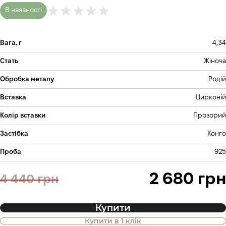
В наявності
Вага, г
4,34
Стать
Жіноча
Обробка металу
Родій
Вставка
Цирконій
Колір вставки
Прозорий
Застібка
Конго
Проба
925
2 680 грн
4 440 грн
Купити
Купити в 1 клік