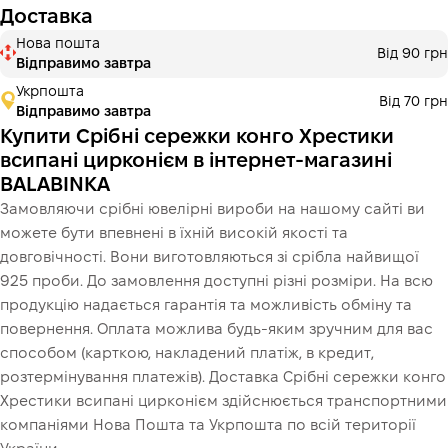
Доставка
Нова пошта
Від 90 грн
Відправимо завтра
Укрпошта
Від 70 грн
Відправимо завтра
Купити Срібні сережки конго Хрестики
всипані цирконієм в інтернет-магазині
BALABINKA
Замовляючи срібні ювелірні вироби на нашому сайті ви
можете бути впевнені в їхній високій якості та
довговічності. Вони виготовляються зі срібла найвищої
925 проби. До замовлення доступні різні розміри. На всю
продукцію надається гарантія та можливість обміну та
повернення. Оплата можлива будь-яким зручним для вас
способом (карткою, накладений платіж, в кредит,
розтермінування платежів). Доставка Срібні сережки конго
Хрестики всипані цирконієм здійснюється транспортними
компаніями Нова Пошта та Укрпошта по всій території