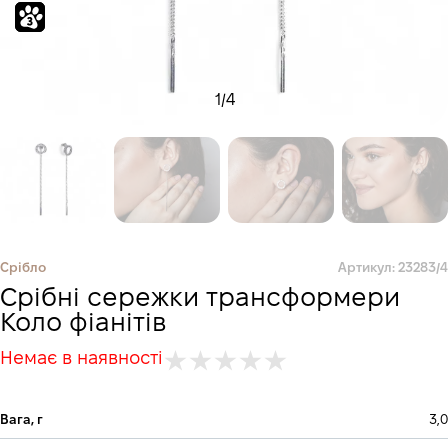
1
/
4
Срібло
Артикул: 23283/4
Срібні сережки трансформери
Коло фіанітів
Немає в наявності
Вага, г
3,0