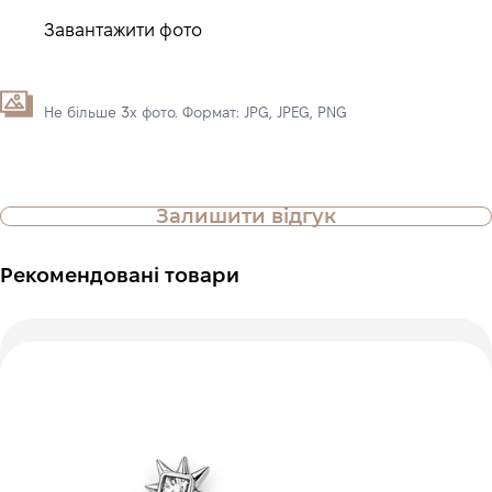
Завантажити фото
Не більше 3х фото. Формат: JPG, JPEG, PNG
Залишити відгук
Рекомендовані товари