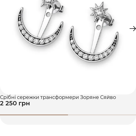
Срібні сережки трансформери Зоряне Сяйво
2 250 грн