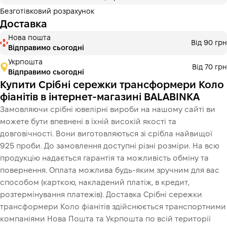
Безготівковий розрахунок
Доставка
Нова пошта
Від 90 грн
Відправимо сьогодні
Укрпошта
Від 70 грн
Відправимо сьогодні
Купити Срібні сережки трансформери Коло
фіанітів в інтернет-магазині BALABINKA
Замовляючи срібні ювелірні вироби на нашому сайті ви
можете бути впевнені в їхній високій якості та
довговічності. Вони виготовляються зі срібла найвищої
925 проби. До замовлення доступні різні розміри. На всю
продукцію надається гарантія та можливість обміну та
повернення. Оплата можлива будь-яким зручним для вас
способом (карткою, накладений платіж, в кредит,
розтермінування платежів). Доставка Срібні сережки
трансформери Коло фіанітів здійснюється транспортними
компаніями Нова Пошта та Укрпошта по всій території